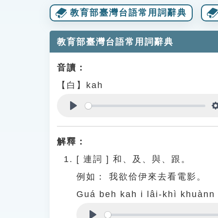
教育部臺灣台語常用詞辭典
教育部臺灣台語常用詞辭典
音讀：
【白】kah
Play
解釋：
[
連詞
]
和、及、與、跟。
例如：
我欲佮伊來去看電影。
Guá beh kah i lâi-khì khuànn 