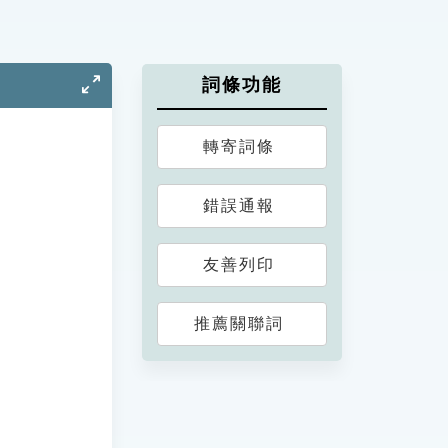
詞條功能
轉寄詞條
錯誤通報
友善列印
推薦關聯詞