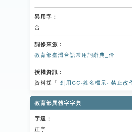
異用字：
合
詞條來源：
教育部臺灣台語常用詞辭典_佮
授權資訊：
資料採「
創用CC-姓名標示- 禁止改
教育部異體字字典
字級：
正字