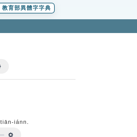
教育部異體字字典
Settings
tiān-iánn.