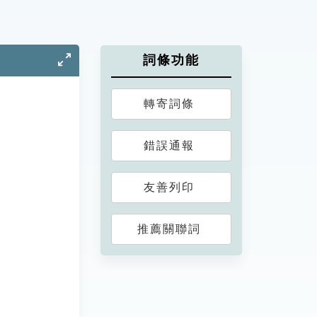
詞條功能
轉寄詞條
錯誤通報
友善列印
推薦關聯詞