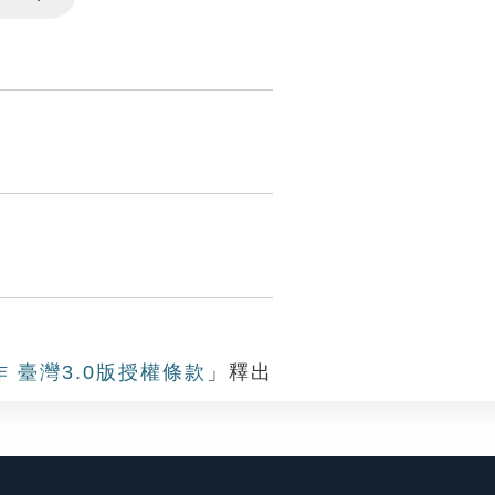
Settings
作 臺灣3.0版授權條款
」釋出