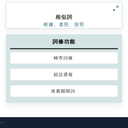
相似詞
根據
、
遵照
、
按照
詞條功能
轉寄詞條
錯誤通報
推薦關聯詞
:::