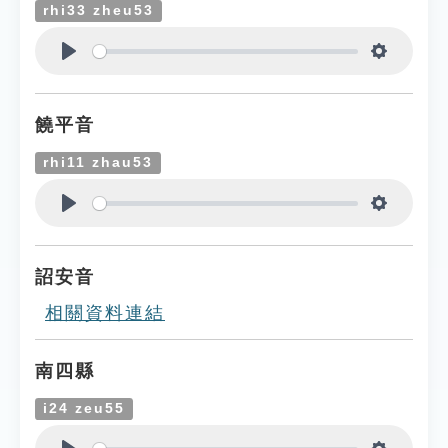
rhi33 zheu53
Play
Settings
饒平音
rhi11 zhau53
Play
Settings
詔安音
相關資料連結
南四縣
i24 zeu55