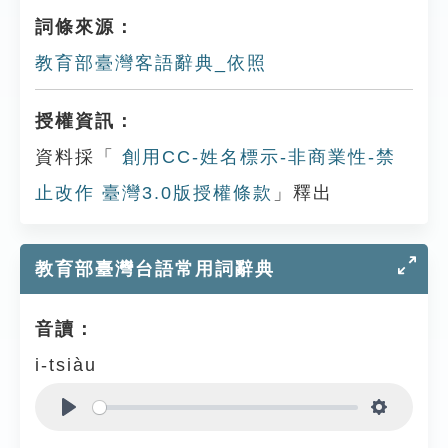
詞條來源：
教育部臺灣客語辭典_依照
授權資訊：
資料採「
創用CC-姓名標示-非商業性-禁
止改作 臺灣3.0版授權條款
」釋出
教育部臺灣台語常用詞辭典
音讀：
i-tsiàu
Play
Settings