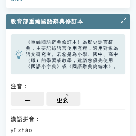
教育部重編國語辭典修訂本
《重編國語辭典修訂本》為歷史語言辭
典，主要記錄語言使用歷程，適用對象為
語文研究者。若您是為小學、國中、高中
（職）的學習或教學，建議您優先使用
《國語小字典》或《國語辭典簡編本》。
注音：
ㄧ
ㄓㄠ
漢語拼音：
yī zhào