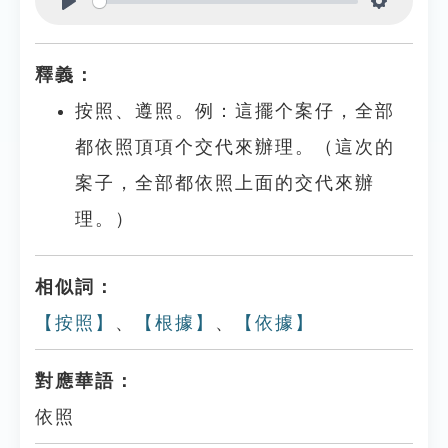
Play
Settings
釋義：
按照、遵照。例：這擺个案仔，全部
都依照頂項个交代來辦理。（這次的
案子，全部都依照上面的交代來辦
理。）
相似詞：
【按照】
、
【根據】
、
【依據】
對應華語：
依照