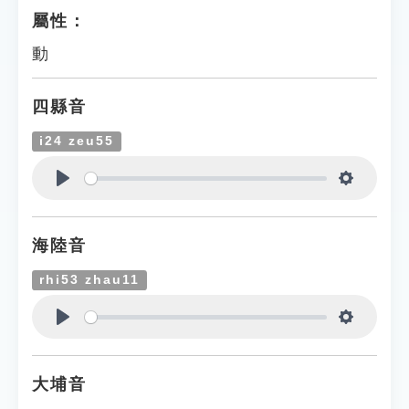
屬性：
動
四縣音
i24 zeu55
Play
Settings
海陸音
rhi53 zhau11
Play
Settings
大埔音