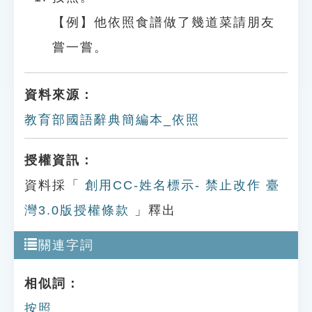
【例】他依照食譜做了幾道菜請朋友
嘗一嘗。
資料來源：
教育部國語辭典簡編本_依照
授權資訊：
資料採「
創用CC-姓名標示- 禁止改作 臺
灣3.0版授權條款
」釋出
關連字詞
相似詞：
按照