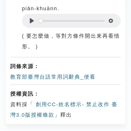
piān-khuànn.
Play
Settings
( 要怎麼做，等對方條件開出來再看情
形。 )
詞條來源：
教育部臺灣台語常用詞辭典_便看
授權資訊：
資料採「
創用CC-姓名標示- 禁止改作 臺
灣3.0版授權條款
」釋出