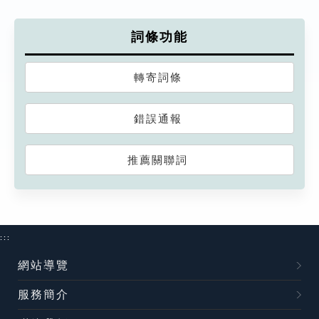
詞條功能
轉寄詞條
錯誤通報
推薦關聯詞
:::
網站導覽
服務簡介