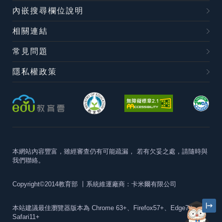
內嵌搜尋欄位說明
相關連結
常見問題
隱私權政策
本網站內容豐富，雖經審查仍有可能疏漏，
若有欠妥之處，請隨時與
我們聯絡。
Copyright©2014教育部
丨系統維運廠商：卡米爾有限公司
本站建議最佳瀏覽器版本為
Chrome 63+、Firefox57+、Edge79+及
Safari11+