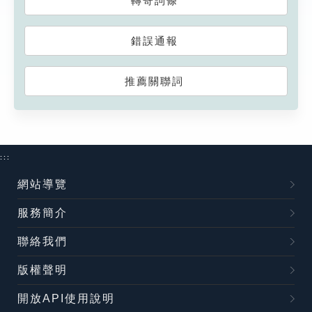
轉寄詞條
錯誤通報
推薦關聯詞
:::
網站導覽
服務簡介
聯絡我們
版權聲明
開放API使用說明