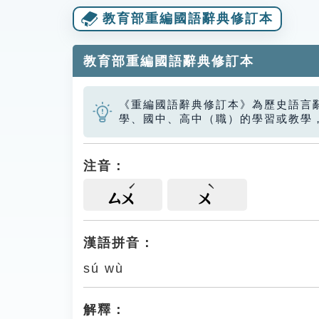
教育部重編國語辭典修訂本
教育部重編國語辭典修訂本
《重編國語辭典修訂本》為歷史語言
學、國中、高中（職）的學習或教學
注音：
ㄙㄨ
ㄨ
漢語拼音：
sú wù
解釋：