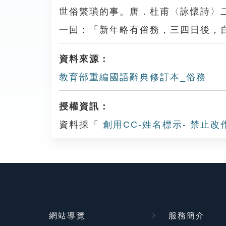
世俗繁瑣的事。唐．杜甫〈詠懷詩〉
一回：「新年略有俗務，三四日後，
資料來源：
教育部重編國語辭典修訂本_俗務
授權資訊：
資料採「
創用CC-姓名標示- 禁止改
網站導覽
服務簡介