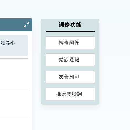
詞條功能
轉寄詞條
您是為小
錯誤通報
友善列印
推薦關聯詞