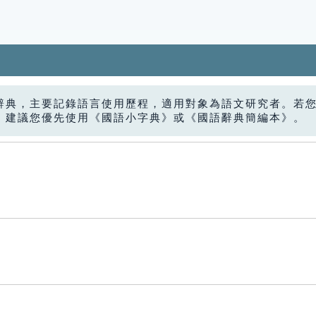
辭典，主要記錄語言使用歷程，適用對象為語文研究者。若
，建議您優先使用《國語小字典》或《國語辭典簡編本》。