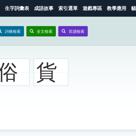
生字詞彙表
成語故事
索引選單
遊戲專區
教學應用
貓
詞條檢索
全文檢索
音讀檢索
俗
貨