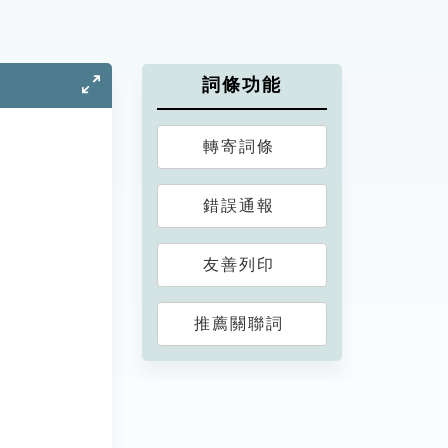
詞條功能
轉寄詞條
錯誤通報
友善列印
推薦關聯詞