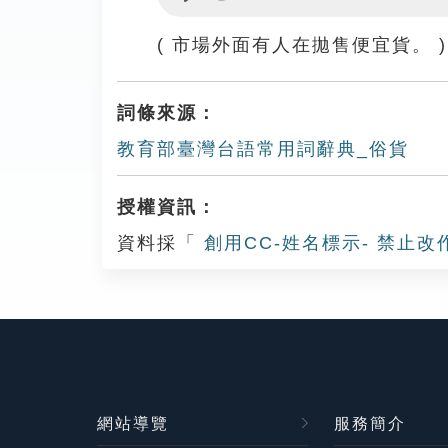
Play
( 市場外面有人在拋售便宜貨。 )
詞條來源：
教育部臺灣台語常用詞辭典_俗貨
授權資訊：
資料採「
創用CC-姓名標示- 禁止改
網站導覽
服務簡介