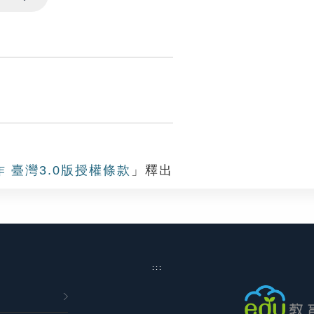
Settings
作 臺灣3.0版授權條款
」釋出
:::