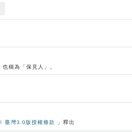
。也稱為「保見人」。
作 臺灣3.0版授權條款
」釋出