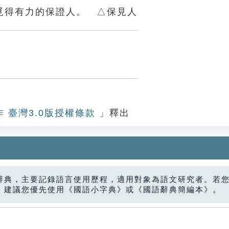
覓得有力的保證人。 △保見人
作 臺灣3.0版授權條款
」釋出
辭典，主要記錄語言使用歷程，適用對象為語文研究者。若
，建議您優先使用《國語小字典》或《國語辭典簡編本》。