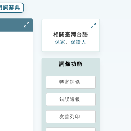
用詞辭典
相關臺灣台語
保家
、
保證人
詞條功能
轉寄詞條
錯誤通報
友善列印