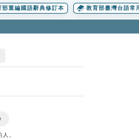
育部重編國語辭典修訂本
教育部臺灣台語常
Settings
的人。