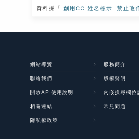
資料採「
創用CC-姓名標示- 禁止改
網站導覽
服務簡介
聯絡我們
版權聲明
開放API使用說明
內嵌搜尋欄位
相關連結
常見問題
隱私權政策