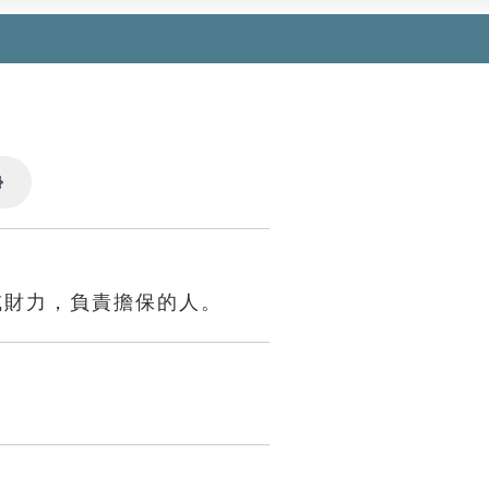
Settings
或財力，負責擔保的人。