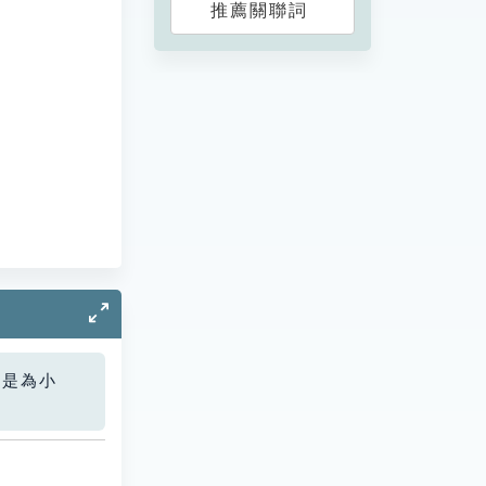
推薦關聯詞
您是為小