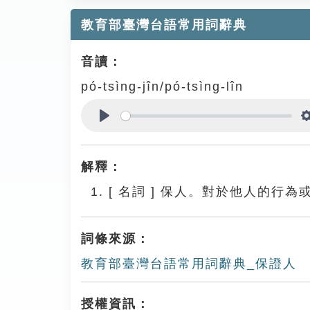
教育部臺灣台語常用詞辭典
音讀：
pó-tsìng-jîn/pó-tsìng-lîn
Play
解釋：
[
名詞
]
保人。對於他人的行為
詞條來源：
教育部臺灣台語常用詞辭典_保證人
授權資訊：