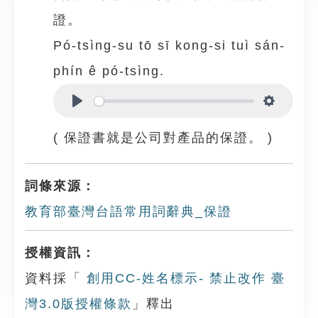
證。
Pó-tsìng-su tō sī kong-si tuì sán-
phín ê pó-tsìng.
Play
Settings
( 保證書就是公司對產品的保證。 )
詞條來源：
教育部臺灣台語常用詞辭典_保證
授權資訊：
資料採「
創用CC-姓名標示- 禁止改作 臺
灣3.0版授權條款
」釋出