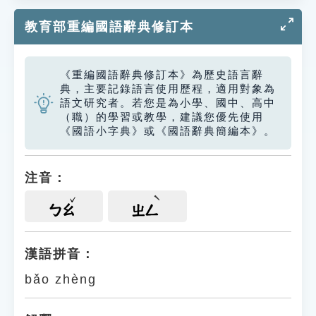
教育部重編國語辭典修訂本
《重編國語辭典修訂本》為歷史語言辭
典，主要記錄語言使用歷程，適用對象為
語文研究者。若您是為小學、國中、高中
（職）的學習或教學，建議您優先使用
《國語小字典》或《國語辭典簡編本》。
注音：
ㄅㄠ
ㄓㄥ
漢語拼音：
bǎo zhèng