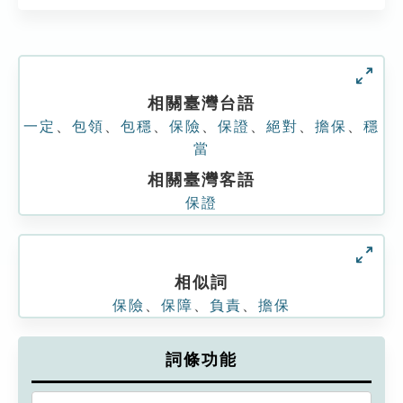
相關臺灣台語
一定
、
包領
、
包穩
、
保險
、
保證
、
絕對
、
擔保
、
穩
當
相關臺灣客語
保證
相似詞
保險
、
保障
、
負責
、
擔保
詞條功能