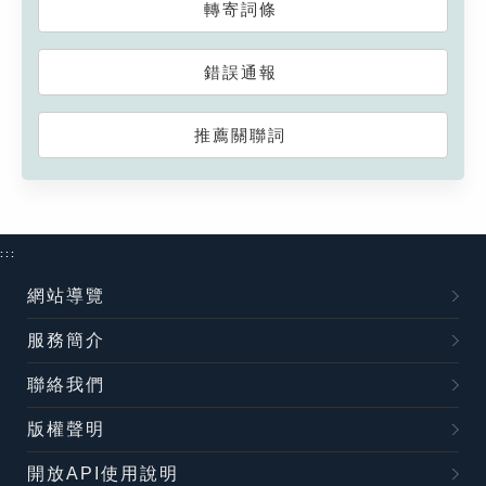
轉寄詞條
錯誤通報
推薦關聯詞
:::
網站導覽
服務簡介
聯絡我們
版權聲明
開放API使用說明