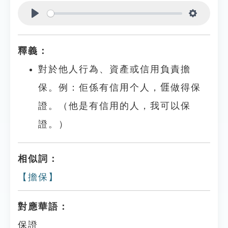
Play
Settings
釋義：
對於他人行為、資產或信用負責擔
保。例：佢係有信用个人，𠊎做得保
證。（他是有信用的人，我可以保
證。）
相似詞：
【擔保】
對應華語：
保證