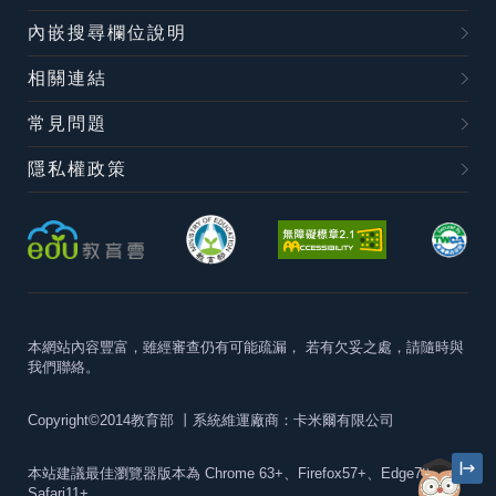
內嵌搜尋欄位說明
相關連結
常見問題
隱私權政策
本網站內容豐富，雖經審查仍有可能疏漏，
若有欠妥之處，請隨時與
我們聯絡。
Copyright©2014教育部
丨系統維運廠商：卡米爾有限公司
本站建議最佳瀏覽器版本為
Chrome 63+、Firefox57+、Edge79+及
Safari11+