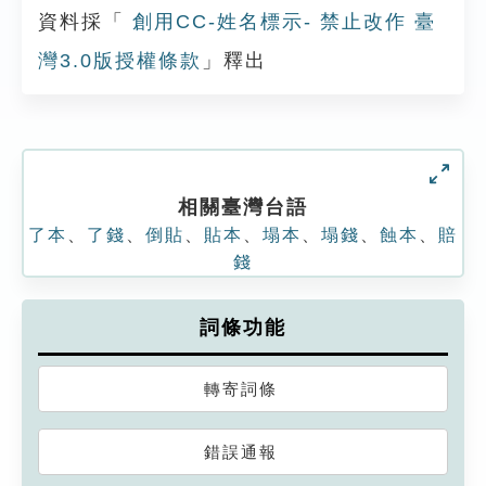
資料採「
創用CC-姓名標示- 禁止改作 臺
灣3.0版授權條款
」釋出
相關臺灣台語
了本
、
了錢
、
倒貼
、
貼本
、
塌本
、
塌錢
、
蝕本
、
賠
錢
詞條功能
轉寄詞條
錯誤通報