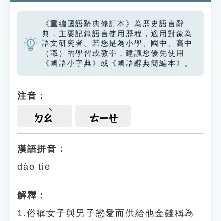
《重編國語辭典修訂本》為歷史語言辭
典，主要記錄語言使用歷程，適用對象為
語文研究者。若您是為小學、國中、高中
（職）的學習或教學，建議您優先使用
《國語小字典》或《國語辭典簡編本》。
注音：
ㄉㄠ
ㄊㄧㄝ
漢語拼音：
dào tiē
解釋：
1.俗稱女子與男子戀愛而供給他金錢稱為