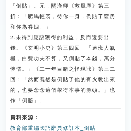
「倒貼」。元．關漢卿《救風塵》第三
折：「肥馬輕裘，待你一身，倒貼了奩房
和你為眷姻。」
2.未得到應該獲得的利益，反而還要出
錢。《文明小史》第三四回：「這班人氣
極，白費功夫不算，又倒貼了本錢，萬分
懊惱。」《二十年目睹之怪現狀》第三二
回：「然而既然是倒貼了他的膏火教出來
的，也要念念這個學得本事的源頭。」也
作「倒賠」。
資料來源：
教育部重編國語辭典修訂本_倒貼