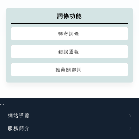
詞條功能
轉寄詞條
錯誤通報
推薦關聯詞
:::
網站導覽
服務簡介