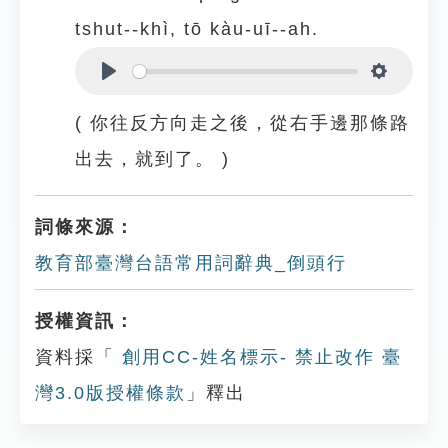
tshut--khì, tō kàu-uī--ah.
Play
Settings
( 你往反方向走之後，從右手邊那條路
出去，就到了。 )
詞條來源：
教育部臺灣台語常用詞辭典_倒頭行
授權資訊：
資料採「
創用CC-姓名標示- 禁止改作 臺
灣3.0版授權條款
」釋出