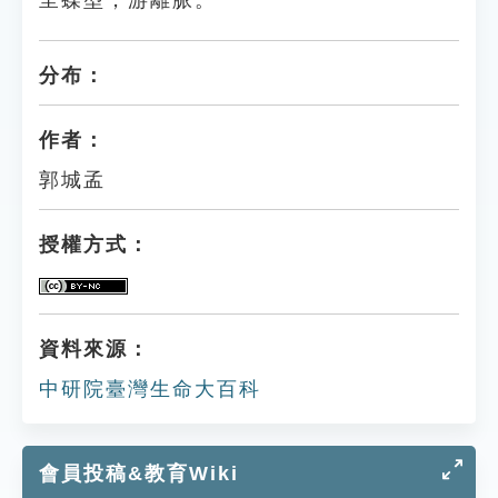
呈蝶型，游離脈。
分布：
作者：
郭城孟
授權方式：
資料來源：
中研院臺灣生命大百科
會員投稿&教育Wiki