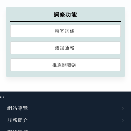
詞條功能
轉寄詞條
錯誤通報
推薦關聯詞
:::
網站導覽
服務簡介