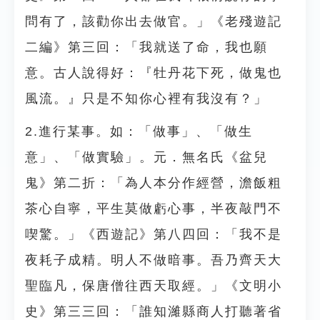
問有了，該勸你出去做官。」《老殘遊記
二編》第三回：「我就送了命，我也願
意。古人說得好：『牡丹花下死，做鬼也
風流。』只是不知你心裡有我沒有？」
2.進行某事。如：「做事」、「做生
意」、「做實驗」。元．無名氏《盆兒
鬼》第二折：「為人本分作經營，澹飯粗
茶心自寧，平生莫做虧心事，半夜敲門不
喫驚。」《西遊記》第八四回：「我不是
夜耗子成精。明人不做暗事。吾乃齊天大
聖臨凡，保唐僧往西天取經。」《文明小
史》第三三回：「誰知濰縣商人打聽著省