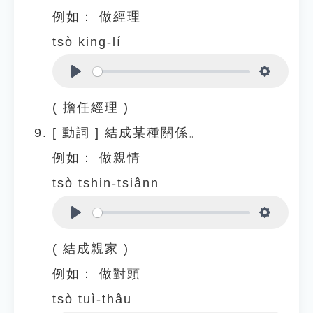
例如：
做經理
tsò king-lí
Play
Settings
( 擔任經理 )
[
動詞
]
結成某種關係。
例如：
做親情
tsò tshin-tsiânn
Play
Settings
( 結成親家 )
例如：
做對頭
tsò tuì-thâu