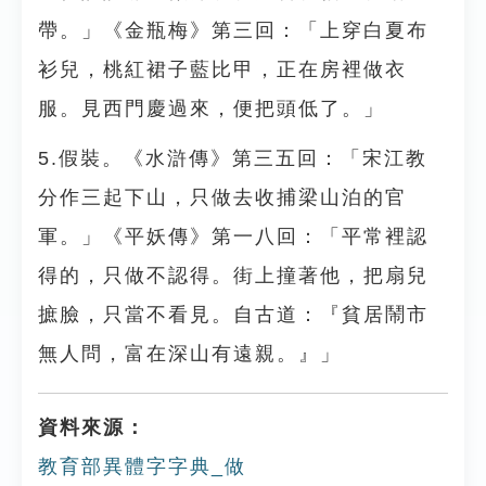
帶。」《金瓶梅》第三回：「上穿白夏布
衫兒，桃紅裙子藍比甲，正在房裡做衣
服。見西門慶過來，便把頭低了。」
5.假裝。《水滸傳》第三五回：「宋江教
分作三起下山，只做去收捕梁山泊的官
軍。」《平妖傳》第一八回：「平常裡認
得的，只做不認得。街上撞著他，把扇兒
摭臉，只當不看見。自古道：『貧居鬧市
無人問，富在深山有遠親。』」
資料來源：
教育部異體字字典_做