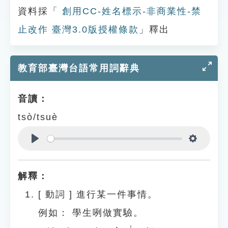
資料採「
創用CC-姓名標示-非商業性-禁
止改作 臺灣3.0版授權條款
」釋出
教育部臺灣台語常用詞辭典
音讀：
tsò/tsuè
Play
Settings
解釋：
[
動詞
]
進行某一件事情。
例如：
學生咧做實驗。