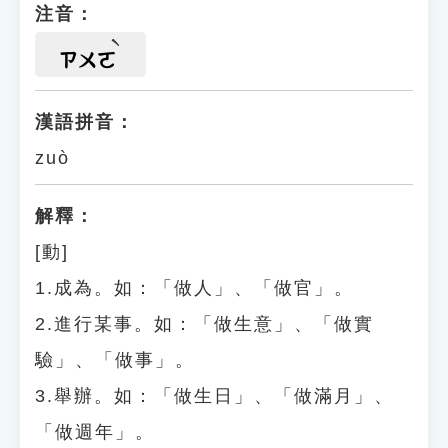
注音：
ㄗㄨㄛ
漢語拼音：
zuò
解釋：
[動]
1.成為。如：「做人」、「做官」。
2.進行某事。如：「做生意」、「做實
驗」、「做事」。
3.舉辦。如：「做生日」、「做滿月」、
「做週年」。