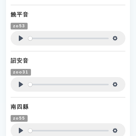
饒平音
zo53
Play
Settings
詔安音
zoo31
Play
Settings
南四縣
zo55