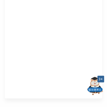
貓頭鷹博士