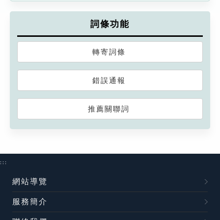
詞條功能
轉寄詞條
錯誤通報
推薦關聯詞
:::
網站導覽
服務簡介