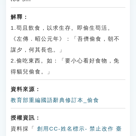
解釋：
1.苟且飲食，以求生存。即偷生苟活。
《左傳．昭公元年》：「吾儕偷食，朝不
謀夕，何其長也。」
2.偷吃東西。如：「要小心看好食物，免
得貓兒偷食。」
資料來源：
教育部重編國語辭典修訂本_偷食
授權資訊：
資料採「
創用CC-姓名標示- 禁止改作 臺