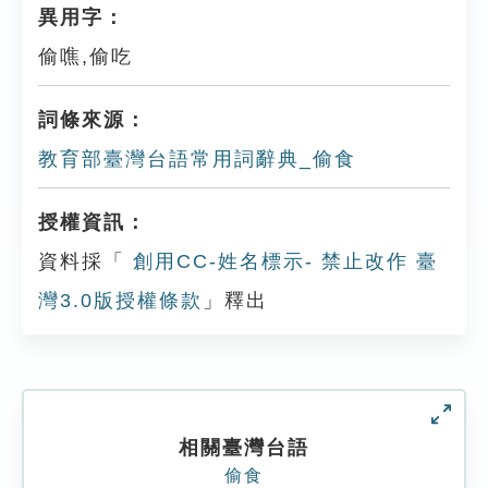
異用字：
偷噍,偷吃
詞條來源：
教育部臺灣台語常用詞辭典_偷食
授權資訊：
資料採「
創用CC-姓名標示- 禁止改作 臺
灣3.0版授權條款
」釋出
相關臺灣台語
偷食