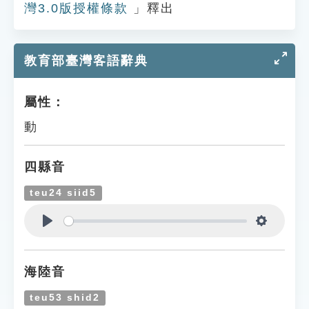
灣3.0版授權條款
」釋出
教育部臺灣客語辭典
屬性：
動
四縣音
teu24 siid5
Play
Settings
海陸音
teu53 shid2