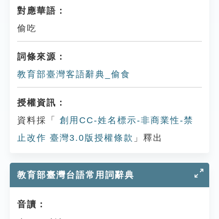
對應華語：
偷吃
詞條來源：
教育部臺灣客語辭典_偷食
授權資訊：
資料採「
創用CC-姓名標示-非商業性-禁
止改作 臺灣3.0版授權條款
」釋出
教育部臺灣台語常用詞辭典
音讀：