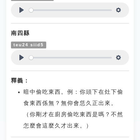
Play
Settings
南四縣
teu24 siid5
Play
Settings
釋義：
暗中偷吃東西。例：你頭下在灶下偷
食東西係無？無仰會恁久正出來。
（你剛才在廚房偷吃東西是嗎？不然
怎麼會這麼久才出來。）