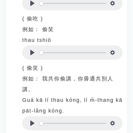
Play
Settings
( 偷吃 )
例如：
偷笑
thau tshiò
Play
Settings
( 偷笑 )
例如：
我共你偷講，你毋通共別人
講。
Guá kā lí thau kóng, lí m̄-thang kā
pa̍t-lâng kóng.
Play
Settings