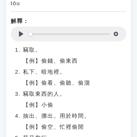
tōu
解釋：
Play
Settings
竊取。
【例】偷錢、偷東西
私下、暗地裡。
【例】偷看、偷聽、偷溜
竊取東西的人。
【例】小偷
抽出、挪出。用於時間。
【例】偷空、忙裡偷閒