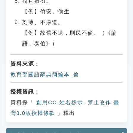
苟且敷衍。
【例】偷安、偷生
刻薄、不厚道。
【例】故舊不遺，則民不偷。（《論
語．泰伯》）
資料來源：
教育部國語辭典簡編本_偷
授權資訊：
資料採「
創用CC-姓名標示- 禁止改作 臺
灣3.0版授權條款
」釋出