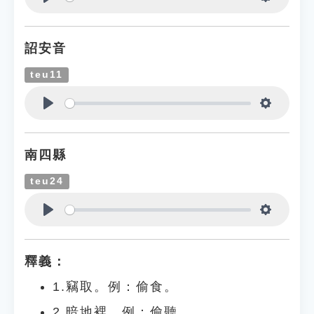
Play
Settings
詔安音
teu11
Play
Settings
南四縣
teu24
Play
Settings
釋義：
1.竊取。例：偷食。
2.暗地裡。例：偷聽。