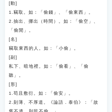
[動]
1.竊取。如：「偷錢」、「偷東西」。
2.抽出、挪出（時間）。如：「偷空」、
「偷閒」。
[名]
竊取東西的人。如：「小偷」。
[副]
私下、暗地裡。如：「偷看」、「偷
聽」。
[形]
1.苟且敷衍。如：「偷安」。
2.刻薄、不厚道。《論語．泰伯》：「故
舊不遺，則民不偷。」