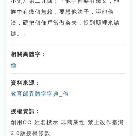
小史》第二九回：「他手裡略有幾文，他
族中有幾個無賴，要想他法子，誣他偷
漢，硬把個佃戶當做姦夫，捉到縣裡來請
辦。」
相關異體字：
偸
資料來源：
教育部異體字字典_偷
授權資訊：
創用CC-姓名標示-非商業性-禁止改作臺灣
3.0版授權條款