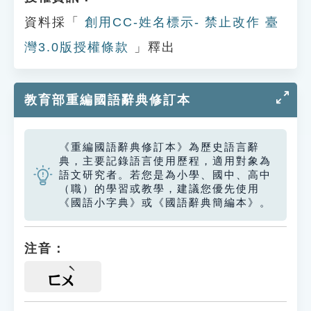
資料採「
創用CC-姓名標示- 禁止改作 臺
灣3.0版授權條款
」釋出
教育部重編國語辭典修訂本
《重編國語辭典修訂本》為歷史語言辭
典，主要記錄語言使用歷程，適用對象為
語文研究者。若您是為小學、國中、高中
（職）的學習或教學，建議您優先使用
《國語小字典》或《國語辭典簡編本》。
注音：
ㄈㄨ