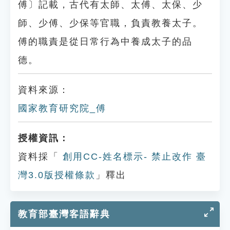
傅〕記載，古代有太師、太傅、太保、少
師、少傅、少保等官職，負責教養太子。
傅的職責是從日常行為中養成太子的品
德。
資料來源：
國家教育研究院_傅
授權資訊：
資料採「
創用CC-姓名標示- 禁止改作 臺
灣3.0版授權條款
」釋出
教育部臺灣客語辭典