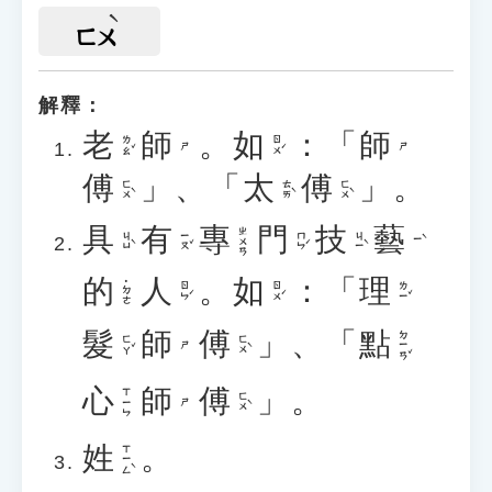
ㄈㄨ
解釋：
老
師
。
如
：「
師
ㄌㄠˇ
ㄖㄨˊ
ㄕ
ㄕ
傅
」、「
太
傅
」。
ㄈㄨˋ
ㄊㄞˋ
ㄈㄨˋ
具
有
專
門
技
藝
ㄓㄨㄢ
ㄐㄩˋ
ㄧㄡˇ
ㄇㄣˊ
ㄐㄧˋ
ㄧˋ
的
人
。
如
：「
理
˙ㄉㄜ
ㄖㄣˊ
ㄖㄨˊ
ㄌㄧˇ
髮
師
傅
」、「
點
ㄉㄧㄢˇ
ㄈㄚˇ
ㄈㄨˋ
ㄕ
心
師
傅
」。
ㄒㄧㄣ
ㄈㄨˋ
ㄕ
姓
。
ㄒㄧㄥˋ