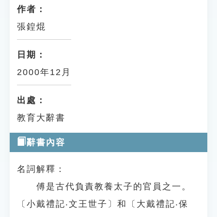
作者：
張鍠焜
日期：
2000年12月
出處：
教育大辭書
辭書內容
名詞解釋：
傅是古代負責教養太子的官員之一。
〔小戴禮記‧文王世子〕和〔大戴禮記‧保