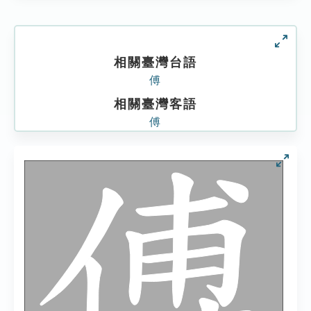
相關臺灣台語
傅
相關臺灣客語
傅