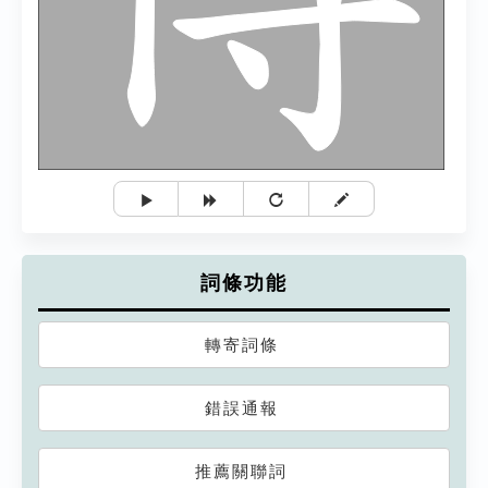
詞條功能
轉寄詞條
錯誤通報
推薦關聯詞