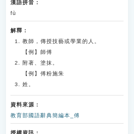
漢語拼音：
fù
解釋：
教師，傳授技藝或學業的人。
【例】師傅
附著、塗抹。
【例】傅粉施朱
姓。
資料來源：
教育部國語辭典簡編本_傅
授權資訊：