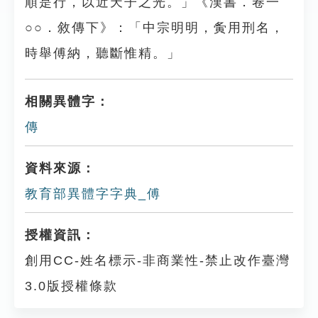
順是行，以近天子之光。」《漢書．卷一
○○．敘傳下》：「中宗明明，夤用刑名，
時舉傅納，聽斷惟精。」
相關異體字：
傳
資料來源：
教育部異體字字典_傅
授權資訊：
創用CC-姓名標示-非商業性-禁止改作臺灣
3.0版授權條款