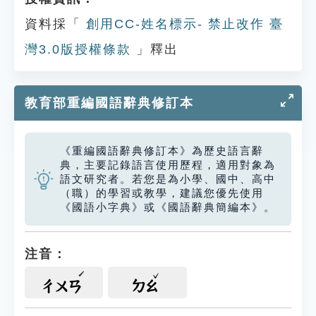
資料採「
創用CC-姓名標示- 禁止改作 臺
灣3.0版授權條款
」釋出
教育部重編國語辭典修訂本
《重編國語辭典修訂本》為歷史語言辭
典，主要記錄語言使用歷程，適用對象為
語文研究者。若您是為小學、國中、高中
（職）的學習或教學，建議您優先使用
《國語小字典》或《國語辭典簡編本》。
注音：
ㄔㄨㄢ
ㄉㄠ