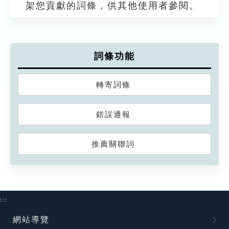
架您貢獻的詞條，供其他使用者參閱。
詞條功能
轉寄詞條
錯誤通報
推薦關聯詞
:::
網站導覽