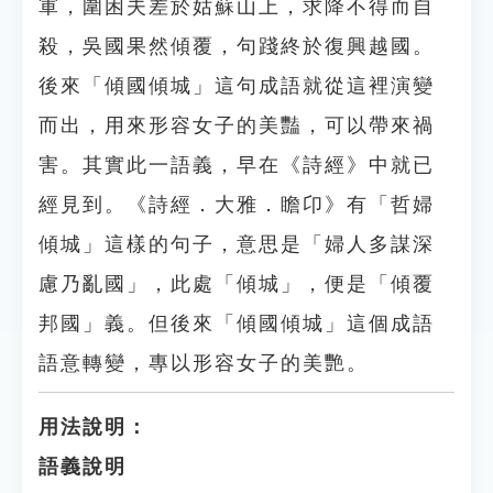
軍，圍困夫差於姑蘇山上，求降不得而自
殺，吳國果然傾覆，句踐終於復興越國。
後來「傾國傾城」這句成語就從這裡演變
而出，用來形容女子的美豔，可以帶來禍
害。其實此一語義，早在《詩經》中就已
經見到。《詩經．大雅．瞻卬》有「哲婦
傾城」這樣的句子，意思是「婦人多謀深
慮乃亂國」，此處「傾城」，便是「傾覆
邦國」義。但後來「傾國傾城」這個成語
語意轉變，專以形容女子的美艷。
用法說明：
語義說明