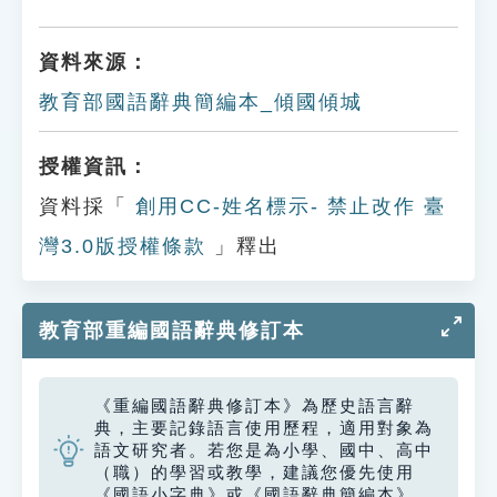
資料來源：
教育部國語辭典簡編本_傾國傾城
授權資訊：
資料採「
創用CC-姓名標示- 禁止改作 臺
灣3.0版授權條款
」釋出
教育部重編國語辭典修訂本
《重編國語辭典修訂本》為歷史語言辭
典，主要記錄語言使用歷程，適用對象為
語文研究者。若您是為小學、國中、高中
（職）的學習或教學，建議您優先使用
《國語小字典》或《國語辭典簡編本》。