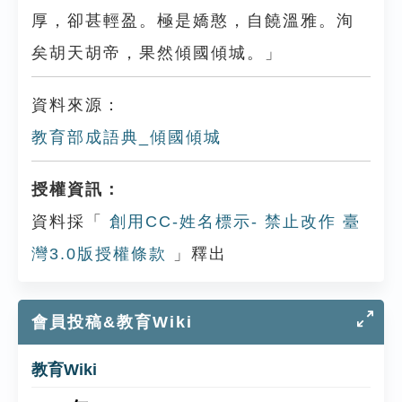
厚，卻甚輕盈。極是嬌憨，自饒溫雅。洵
矣胡天胡帝，果然傾國傾城。」
資料來源：
教育部成語典_傾國傾城
授權資訊：
資料採「
創用CC-姓名標示- 禁止改作 臺
灣3.0版授權條款
」釋出
會員投稿&教育Wiki
教育Wiki