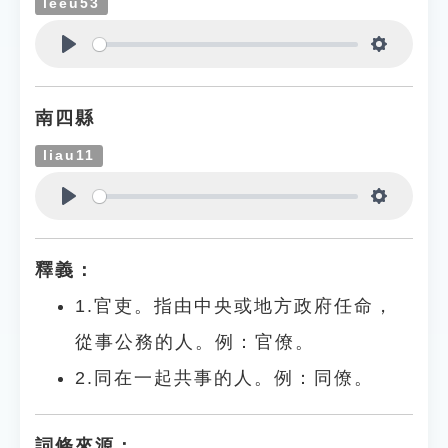
leeu53
Play
Settings
南四縣
liau11
Play
Settings
釋義：
1.官吏。指由中央或地方政府任命，
從事公務的人。例：官僚。
2.同在一起共事的人。例：同僚。
詞條來源：