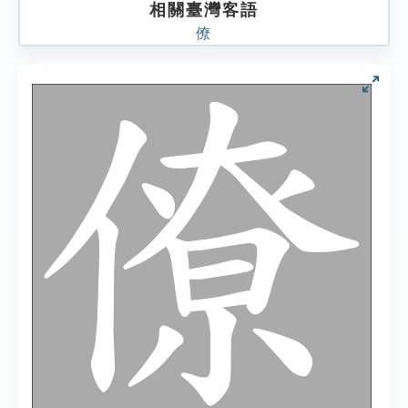
相關臺灣客語
僚