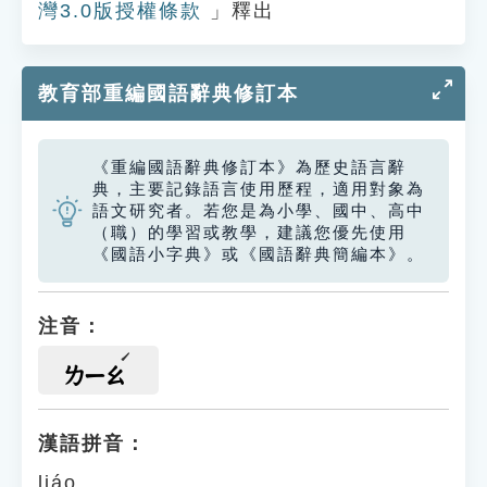
灣3.0版授權條款
」釋出
教育部重編國語辭典修訂本
《重編國語辭典修訂本》為歷史語言辭
典，主要記錄語言使用歷程，適用對象為
語文研究者。若您是為小學、國中、高中
（職）的學習或教學，建議您優先使用
《國語小字典》或《國語辭典簡編本》。
注音：
ㄌㄧㄠ
漢語拼音：
liáo