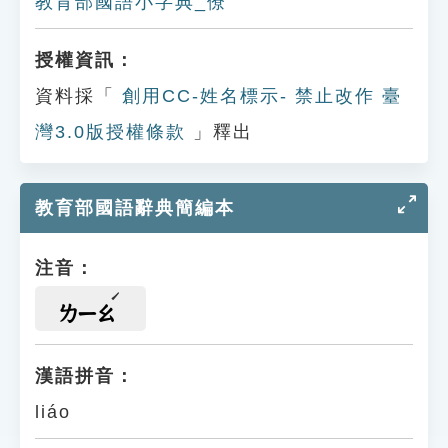
教育部國語小字典_僚
授權資訊：
資料採「
創用CC-姓名標示- 禁止改作 臺
灣3.0版授權條款
」釋出
教育部國語辭典簡編本
注音：
ㄌㄧㄠ
漢語拼音：
liáo