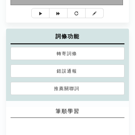
詞條功能
轉寄詞條
錯誤通報
推薦關聯詞
筆順學習