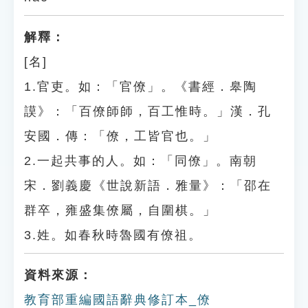
解釋：
[名]
1.官吏。如：「官僚」。《書經．皋陶
謨》：「百僚師師，百工惟時。」漢．孔
安國．傳：「僚，工皆官也。」
2.一起共事的人。如：「同僚」。南朝
宋．劉義慶《世說新語．雅量》：「邵在
群卒，雍盛集僚屬，自圍棋。」
3.姓。如春秋時魯國有僚祖。
資料來源：
教育部重編國語辭典修訂本_僚