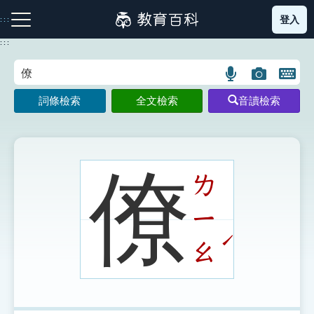
跳
登入
:::
到
主
:::
要
內
語
圖
開
容
注音索引圖示
筆畫索引圖示
部首索引表圖示
言
片
啟
詞條檢索
全文檢索
音讀檢索
搜
搜
鍵
尋
尋
盤
圖
圖
圖
示
示
示
僚
ㄌ
ㄧ
網站導覽
ˊ
ㄠ
生字詞彙表
成語故事