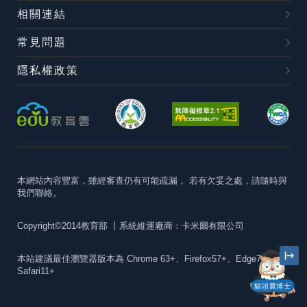
相關連結
常見問題
隱私權政策
本網站內容豐富，雖經審查仍有可能疏漏，
若有欠妥之處，請隨時與
我們聯絡。
Copyright©2014教育部
丨系統維運廠商：卡米爾有限公司
本站建議最佳瀏覽器版本為
Chrome 63+、Firefox57+、Edge79+及
Safari11+
貓頭鷹博士