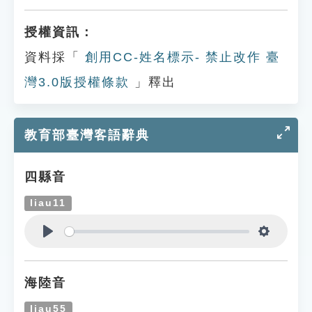
授權資訊：
資料採「
創用CC-姓名標示- 禁止改作 臺
灣3.0版授權條款
」釋出
教育部臺灣客語辭典
四縣音
liau11
Play
Settings
海陸音
liau55