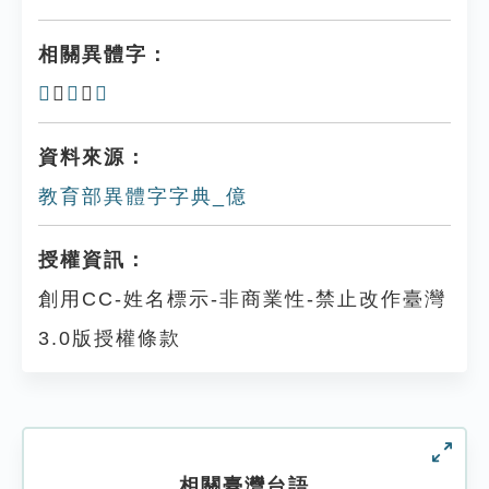
相關異體字：
𠌼
、
𠐥
、
𢡃
資料來源：
教育部異體字字典_億
授權資訊：
創用CC-姓名標示-非商業性-禁止改作臺灣
3.0版授權條款
相關臺灣台語