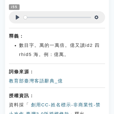
i55
Play
Settings
釋義：
數目字。萬的一萬倍。億又讀id2 四
rhid5 海。例：億萬。
詞條來源：
教育部臺灣客語辭典_億
授權資訊：
資料採「
創用CC-姓名標示-非商業性-禁