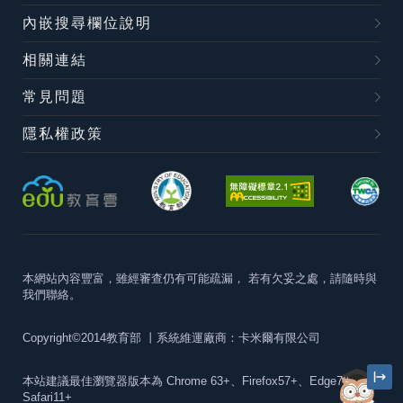
內嵌搜尋欄位說明
相關連結
常見問題
隱私權政策
本網站內容豐富，雖經審查仍有可能疏漏，
若有欠妥之處，請隨時與
我們聯絡。
Copyright©2014教育部
丨系統維運廠商：卡米爾有限公司
本站建議最佳瀏覽器版本為
Chrome 63+、Firefox57+、Edge79+及
Safari11+