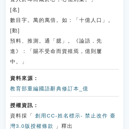
[名]
數目字。萬的萬倍。如：「十億人口」。
[動]
預料、推測。通「臆」。《論語．先
進》：「賜不受命而貨殖焉，億則屢
中。」
資料來源：
教育部重編國語辭典修訂本_億
授權資訊：
資料採「
創用CC-姓名標示- 禁止改作 臺
灣3.0版授權條款
」釋出