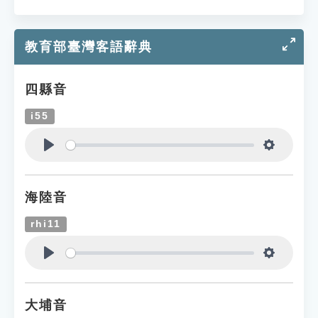
教育部臺灣客語辭典
四縣音
i55
Play
Settings
海陸音
rhi11
Play
Settings
大埔音