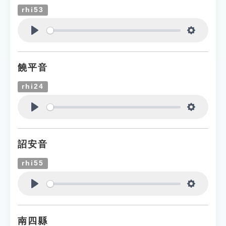
rhi53
Play
Settings
饒平音
rhi24
Play
Settings
詔安音
rhi55
Play
Settings
南四縣