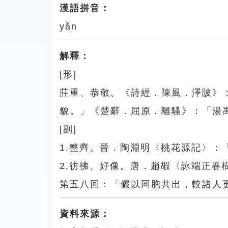
漢語拼音：
yǎn
解釋：
[形]
莊重、恭敬。《詩經．陳風．澤陂》
貌。」《楚辭．屈原．離騷》：「湯
[副]
1.整齊。晉．陶淵明〈桃花源記〉：
2.彷彿、好像。唐．趙嘏〈詠端正
第五八回：「儼以同胞共出，較諸人
資料來源：