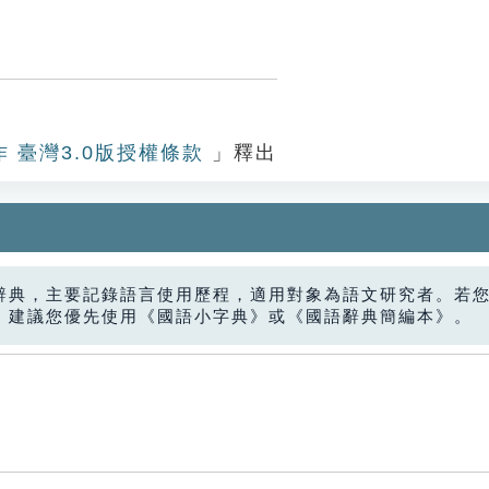
作 臺灣3.0版授權條款
」釋出
辭典，主要記錄語言使用歷程，適用對象為語文研究者。若
，建議您優先使用《國語小字典》或《國語辭典簡編本》。