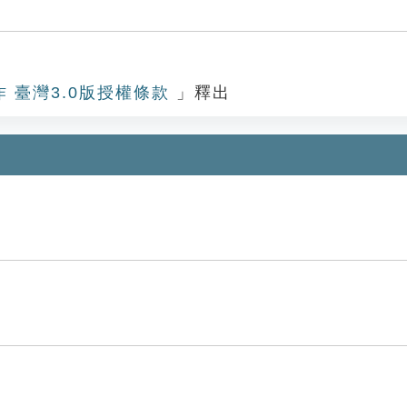
作 臺灣3.0版授權條款
」釋出