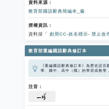
資料來源：
教育部國語辭典簡編本_儼
授權資訊：
資料採「
創用CC-姓名標示- 禁止改
教育部重編國語辭典修訂本
《重編國語辭典修訂本》為歷史語言
學、國中、高中（職）的學習或教學
注音：
ㄧㄢ