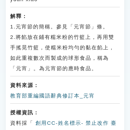
解釋：
1.元宵節的簡稱。參見「元宵節」條。
2.將餡放在鋪有糯米粉的竹籃上，再用雙
手搖晃竹籃，使糯米粉均勻的黏在餡上，
如此重複數次而製成的球形食品，稱為
「元宵」。為元宵節的應時食品。
資料來源：
教育部重編國語辭典修訂本_元宵
授權資訊：
資料採「
創用CC-姓名標示- 禁止改作 臺