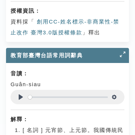
授權資訊：
資料採「
創用CC-姓名標示-非商業性-禁
止改作 臺灣3.0版授權條款
」釋出
教育部臺灣台語常用詞辭典
音讀：
Guân-siau
Play
Settings
解釋：
[
名詞
]
元宵節、上元節。我國傳統民