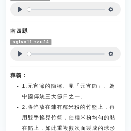
Play
Settings
南四縣
ngian11 seu24
Play
Settings
釋義：
1.元宵節的簡稱。見「元宵節」。為
中國傳統三大節日之一。
2.將餡放在鋪有糯米粉的竹籃上，再
用雙手搖晃竹籃，使糯米粉均勻的黏
在餡上，如此重複數次而製成的球形