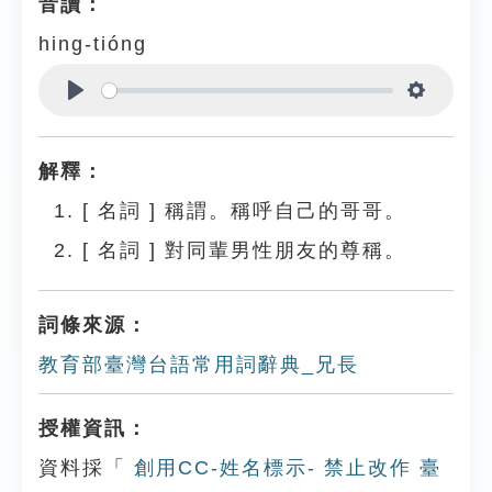
音讀：
hing-tióng
Play
Settings
解釋：
[
名詞
]
稱謂。稱呼自己的哥哥。
[
名詞
]
對同輩男性朋友的尊稱。
詞條來源：
教育部臺灣台語常用詞辭典_兄長
授權資訊：
資料採「
創用CC-姓名標示- 禁止改作 臺