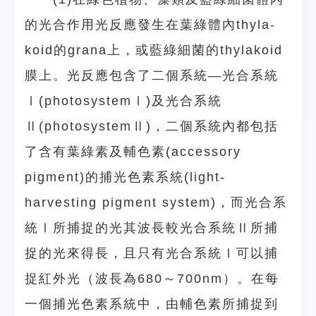
的光合作用光反應發生在葉綠體內thyla-
koid的grana上，或藍綠細菌的thylakoid
膜上。光反應包含了二個系統—光合系統
Ⅰ(photosystemⅠ)及光合系統
Ⅱ(photosystemⅡ)，二個系統內都包括
了含有葉綠素及輔色素(accessory
pigment)的捕光色素系統(light-
harvesting pigment system)，而光合系
統Ⅰ所捕捉的光其波長較光合系統Ⅱ所捕
捉的光來得長，且只有光合系統Ⅰ可以捕
捉紅外光（波長為680～700nm）。在每
一個捕光色素系統中，由輔色素所捕捉到