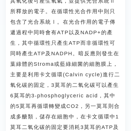
其氧化後可產生氧氣，並提供光合系統Ⅱ
所釋放的電子。在循環性光合作用中則只
包含了光合系統Ⅰ。在光合作用的電子傳
遞過程中同時會有ATP以及NADP+的產
生，其中循環性只產生ATP而非循環性可
同時產生ATP及NADPH。暗反應則發生在
葉綠體的Stroma或藍綠細菌的細胞膜上，
主要是利用卡文循環(Calvin cycle)進行二
氧化碳的固定，3莫耳的二氧化碳可以產生
6莫耳的3-phosphoglyceric acid，其中
的5莫耳再循環轉變成CO2，另一莫耳則合
成多醣類，儲存在細胞中，在卡文循環中1
莫耳二氧化碳的固定要消耗3莫耳的ATP及