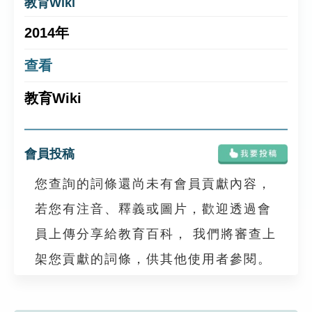
教育Wiki
2014年
查看
教育Wiki
會員投稿
您查詢的詞條還尚未有會員貢獻內容，
若您有注音、釋義或圖片，歡迎透過會
員上傳分享給教育百科， 我們將審查上
架您貢獻的詞條，供其他使用者參閱。