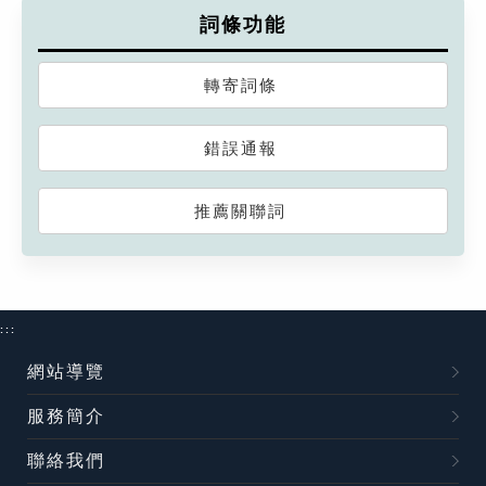
詞條功能
轉寄詞條
錯誤通報
推薦關聯詞
:::
網站導覽
服務簡介
聯絡我們