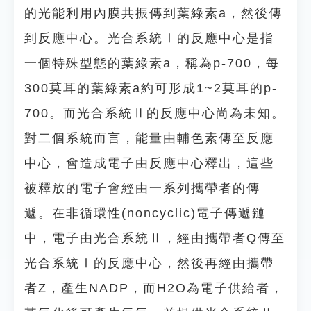
的光能利用內膜共振傳到葉綠素a，然後傳
到反應中心。光合系統Ⅰ的反應中心是指
一個特殊型態的葉綠素a，稱為p-700，每
300莫耳的葉綠素a約可形成1~2莫耳的p-
700。而光合系統Ⅱ的反應中心尚為未知。
對二個系統而言，能量由輔色素傳至反應
中心，會造成電子由反應中心釋出，這些
被釋放的電子會經由一系列攜帶者的傳
遞。在非循環性(noncyclic)電子傳遞鏈
中，電子由光合系統Ⅱ，經由攜帶者Q傳至
光合系統Ⅰ的反應中心，然後再經由攜帶
者Z，產生NADP，而H2O為電子供給者，