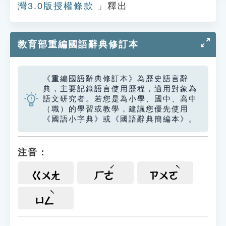
灣3.0版授權條款
」釋出
教育部重編國語辭典修訂本
《重編國語辭典修訂本》為歷史語言辭
典，主要記錄語言使用歷程，適用對象為
語文研究者。若您是為小學、國中、高中
（職）的學習或教學，建議您優先使用
《國語小字典》或《國語辭典簡編本》。
注音：
ㄍㄨㄤ
ㄏㄜ
ㄗㄨㄛ
ㄩㄥ