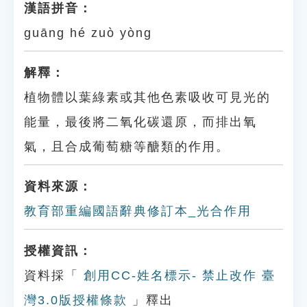
漢語拼音：
guāng hé zuò yòng
解釋：
植物體以葉綠素或其他色素吸收可見光的
能量，最後將二氧化碳還原，而排出氧
氣，且合成葡萄糖等醣類的作用。
資料來源：
教育部重編國語辭典修訂本_光合作用
授權資訊：
資料採「
創用CC-姓名標示- 禁止改作 臺
灣3.0版授權條款
」釋出