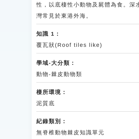
性，以底棲性小動物及屍體為食。深
灣常見於東港外海。
知識 1：
覆瓦狀(Roof tiles like)
學域-大分類：
動物-棘皮動物類
棲所環境：
泥質底
紀錄類別：
無脊椎動物棘皮知識單元