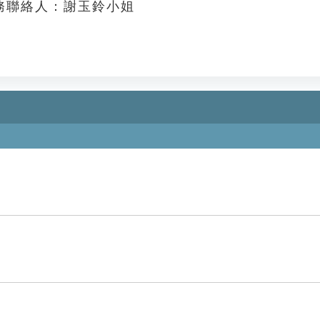
務聯絡人：謝玉鈴小姐