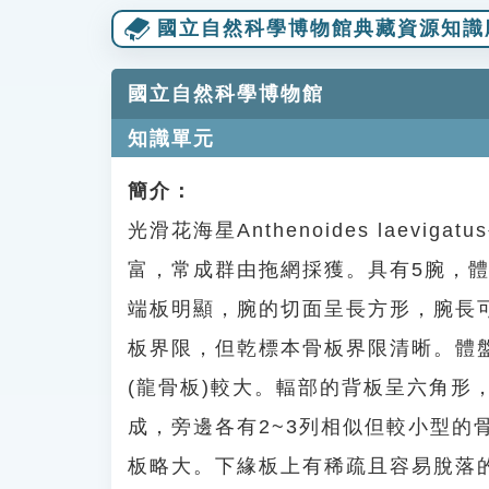
國立自然科學博物館典藏資源知識
國立自然科學博物館
知識單元
簡介：
光滑花海星Anthenoides laev
富，常成群由拖網採獲。具有5腕，
端板明顯，腕的切面呈長方形，腕長可
板界限，但乾標本骨板界限清晰。體
(龍骨板)較大。輻部的背板呈六角形
成，旁邊各有2~3列相似但較小型
板略大。下緣板上有稀疏且容易脫落