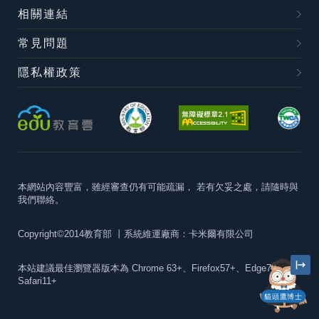
相關連結
常見問題
隱私權政策
本網站內容豐富，雖經審查仍有可能疏漏，
若有欠妥之處，請隨時與
我們聯絡。
Copyright©2014教育部
丨系統維運廠商：卡米爾有限公司
本站建議最佳瀏覽器版本為
Chrome 63+、Firefox57+、Edge79+及
Safari11+
貓頭鷹博士