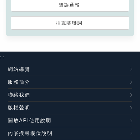
錯誤通報
推薦關聯詞
:::
網站導覽
服務簡介
聯絡我們
版權聲明
開放API使用說明
內嵌搜尋欄位說明