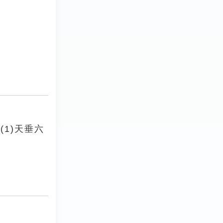
1)天垂六