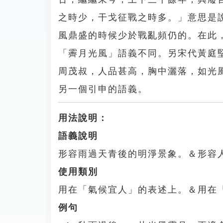
之時少，干戈征戰之時多。」意思是
風鼎盛的時候少於戰亂頻仍的。在此
「霽月光風」語義不同。另宋代黃庭
周茂叔，人品甚高，胸中灑落，如光
另一個引申的語義。
用法說明：
語義說明
形容雨過天青後的明淨景象。＆形容
使用類別
用在「氣候宜人」的表述上。＆用在
例句