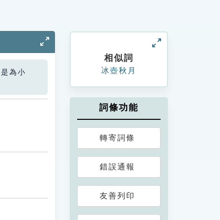
相似詞
冰壺秋月
您是為小
詞條功能
轉寄詞條
錯誤通報
友善列印