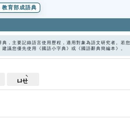
教育部成語典
辭典，主要記錄語言使用歷程，適用對象為語文研究者。若
，建議您優先使用《國語小字典》或《國語辭典簡編本》。
ㄩㄝ