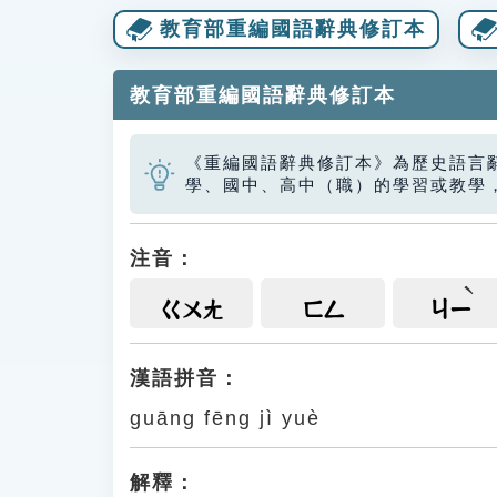
教育部重編國語辭典修訂本
教育部重編國語辭典修訂本
《重編國語辭典修訂本》為歷史語言
學、國中、高中（職）的學習或教學
注音：
ㄍㄨㄤ
ㄈㄥ
ㄐㄧ
漢語拼音：
guāng fēng jì yuè
解釋：