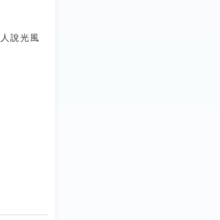
古人說光風