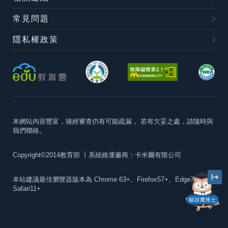
常見問題
隱私權政策
本網站內容豐富，雖經審查仍有可能疏漏，
若有欠妥之處，請隨時與
我們聯絡。
Copyright©2014教育部
丨系統維運廠商：卡米爾有限公司
本站建議最佳瀏覽器版本為
Chrome 63+、Firefox57+、Edge79+及
Safari11+
貓頭鷹博士