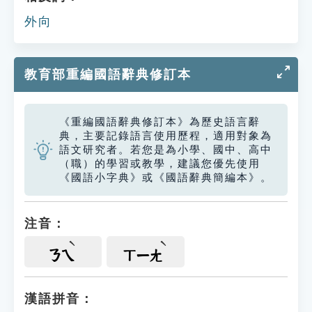
外向
教育部重編國語辭典修訂本
《重編國語辭典修訂本》為歷史語言辭
典，主要記錄語言使用歷程，適用對象為
語文研究者。若您是為小學、國中、高中
（職）的學習或教學，建議您優先使用
《國語小字典》或《國語辭典簡編本》。
注音：
ㄋㄟ
ㄒㄧㄤ
漢語拼音：