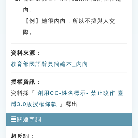
向。
【例】她很內向，所以不擅與人交
際。
資料來源：
教育部國語辭典簡編本_內向
授權資訊：
資料採「
創用CC-姓名標示- 禁止改作 臺
灣3.0版授權條款
」釋出
關連字詞
相反詞：