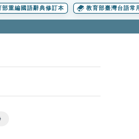
育部重編國語辭典修訂本
教育部臺灣台語常
Settings