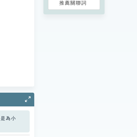
推薦關聯詞
您是為小