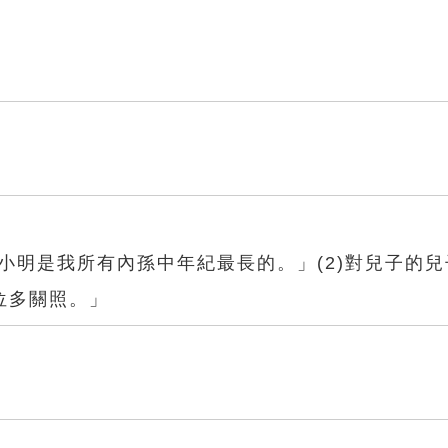
「小明是我所有內孫中年紀最長的。」(2)對兒子的
位多關照。」