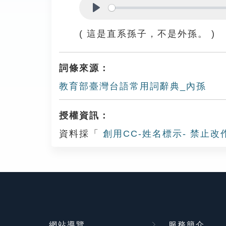
Play
( 這是直系孫子，不是外孫。 )
詞條來源：
教育部臺灣台語常用詞辭典_內孫
授權資訊：
資料採「
創用CC-姓名標示- 禁止改
網站導覽
服務簡介