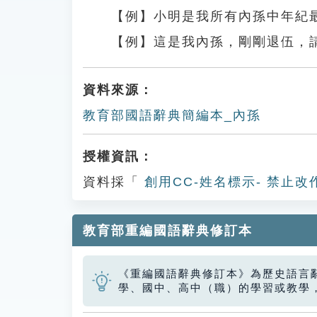
【例】小明是我所有內孫中年紀最
【例】這是我內孫，剛剛退伍，
資料來源：
教育部國語辭典簡編本_內孫
授權資訊：
資料採「
創用CC-姓名標示- 禁止改
教育部重編國語辭典修訂本
《重編國語辭典修訂本》為歷史語言
學、國中、高中（職）的學習或教學