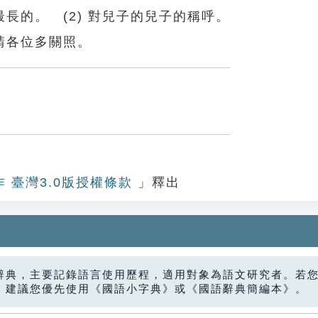
長的。 (2) 對兒子的兒子的稱呼。
請各位多關照。
作 臺灣3.0版授權條款
」釋出
辭典，主要記錄語言使用歷程，適用對象為語文研究者。若
，建議您優先使用《國語小字典》或《國語辭典簡編本》。