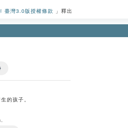
作 臺灣3.0版授權條款
」釋出
Settings
所生的孩子。
n.