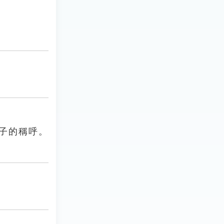
兒子的稱呼。