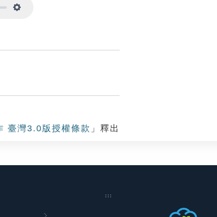
Settings
作 臺灣3.0版授權條款
」釋出
:::