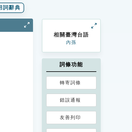
用詞辭典
相關臺灣台語
內孫
詞條功能
轉寄詞條
錯誤通報
友善列印