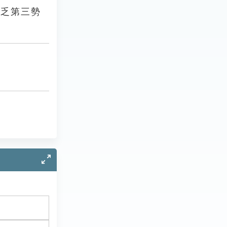
不乏第三勢