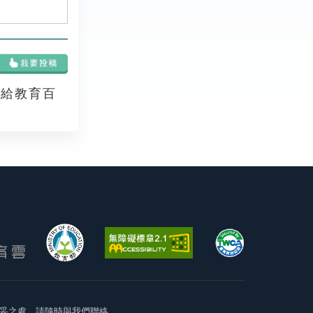
享給教育百
妥之處，請隨時與我們聯絡。