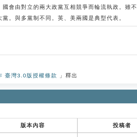
，國會由對立的兩大政黨互相競爭而輪流執政。雖
大黨。與多黨制不同。英、美兩國是典型代表。
作 臺灣3.0版授權條款
」釋出
版本內容
投稿者