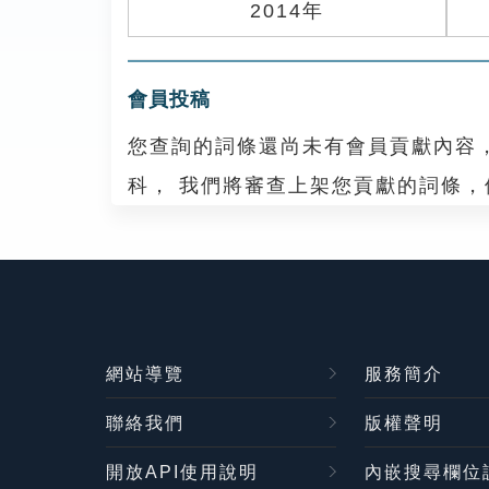
2014年
會員投稿
您查詢的詞條還尚未有會員貢獻內容
科， 我們將審查上架您貢獻的詞條
網站導覽
服務簡介
聯絡我們
版權聲明
開放API使用說明
內嵌搜尋欄位