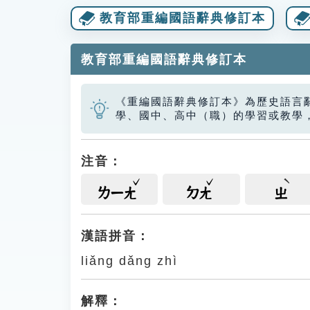
教育部重編國語辭典修訂本
教育部重編國語辭典修訂本
《重編國語辭典修訂本》為歷史語言
學、國中、高中（職）的學習或教學
注音：
ㄌㄧㄤ
ㄉㄤ
ㄓ
漢語拼音：
liǎng dǎng zhì
解釋：