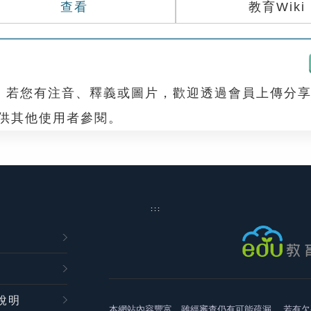
查看
教育Wiki
，若您有注音、釋義或圖片，歡迎透過會員上傳分
，供其他使用者參閱。
:::
說明
本網站內容豐富，雖經審查仍有可能疏漏，
若有欠