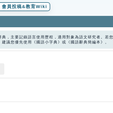
會員投稿&教育Wiki
辭典，主要記錄語言使用歷程，適用對象為語文研究者。若
，建議您優先使用《國語小字典》或《國語辭典簡編本》。