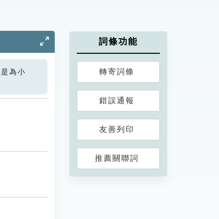
詞條功能
轉寄詞條
您是為小
錯誤通報
友善列印
推薦關聯詞