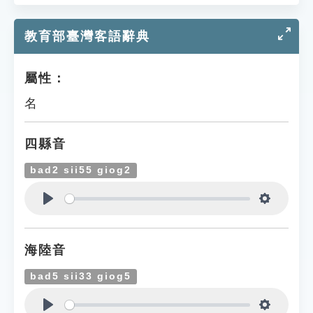
教育部臺灣客語辭典
屬性：
名
四縣音
bad2 sii55 giog2
Play
Settings
海陸音
bad5 sii33 giog5