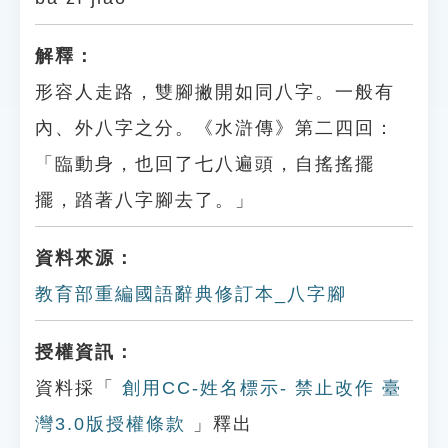
解釋：
形容人走路，雙腳撇開如同八字。一般有
內、外八字之分。《水滸傳》第二四回：
「臨動身，也回了七八遍頭，自搖搖擺
擺，踏著八字腳去了。」
資料來源：
教育部重編國語辭典修訂本_八字腳
授權資訊：
資料採「
創用CC-姓名標示- 禁止改作 臺
灣3.0版授權條款
」釋出