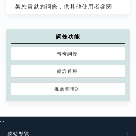
架您貢獻的詞條，供其他使用者參閱。
詞條功能
轉寄詞條
錯誤通報
推薦關聯詞
:::
網站導覽