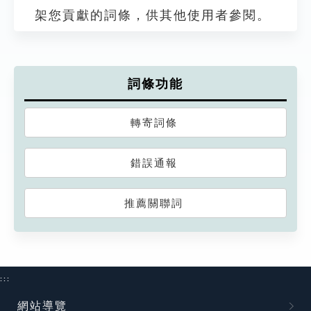
架您貢獻的詞條，供其他使用者參閱。
詞條功能
轉寄詞條
錯誤通報
推薦關聯詞
:::
網站導覽