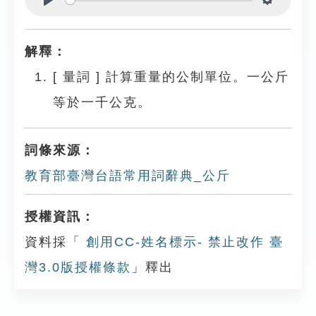
Play
Settings
解釋：
[
量詞
]
計算重量的公制單位。一公斤
等於一千公克。
詞條來源：
教育部臺灣台語常用詞辭典_公斤
授權資訊：
資料採「
創用CC-姓名標示- 禁止改作 臺
灣3.0版授權條款
」釋出