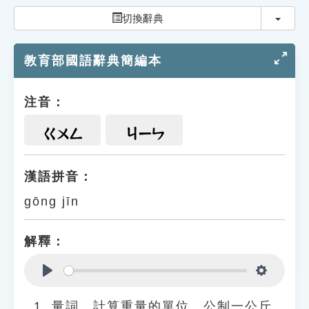
索引選單
切換
切換辭典
知識索引
教育部國語辭典簡編本
單字索引
生命大百科索引
注音：
遊戲專區
ㄍㄨㄥ
ㄐㄧㄣ
教學應用
漢語拼音：
gōng jīn
貓頭鷹博士
解釋：
Play
Settings
量詞。計算重量的單位。公制一公斤