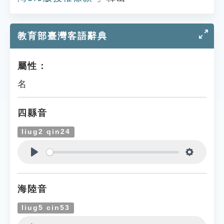
教育部臺灣客語辭典
屬性：
名
四縣音
liug2 qin24
Play
Settings
海陸音
liug5 cin53