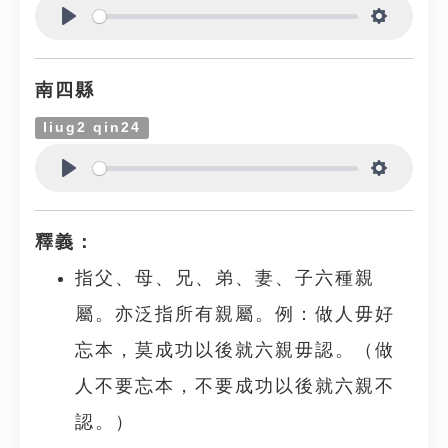
Play
Settings
南四縣
liug2 qin24
Play
Settings
釋義：
指父、母、兄、弟、妻、子六種親
屬。亦泛指所有親屬。例：做人毋好
忘本，莫成功以後就六親毋認。（做
人不要忘本，不要成功以後就六親不
認。）