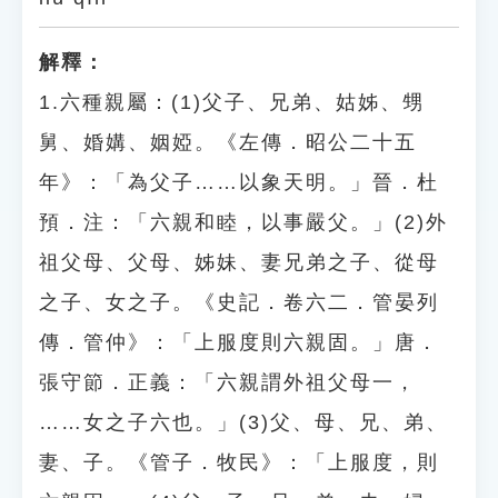
解釋：
1.六種親屬：(1)父子、兄弟、姑姊、甥
舅、婚媾、姻婭。《左傳．昭公二十五
年》：「為父子……以象天明。」晉．杜
預．注：「六親和睦，以事嚴父。」(2)外
祖父母、父母、姊妹、妻兄弟之子、從母
之子、女之子。《史記．卷六二．管晏列
傳．管仲》：「上服度則六親固。」唐．
張守節．正義：「六親謂外祖父母一，
……女之子六也。」(3)父、母、兄、弟、
妻、子。《管子．牧民》：「上服度，則