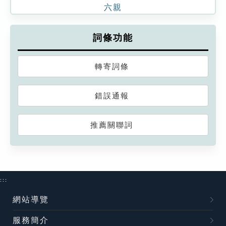
六親
詞條功能
轉寄詞條
錯誤通報
推薦關聯詞
:::
網站導覽
服務簡介