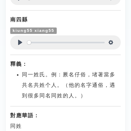
Play
Settings
南四縣
kiung55 xiang55
Play
Settings
釋義：
同一姓氏。例：厥名仔俗，堵著當多
共名共姓个人。（他的名字通俗，遇
到很多同名同姓的人。）
對應華語：
同姓