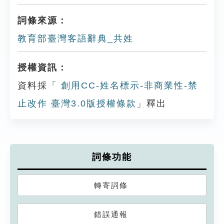
詞條來源：
教育部臺灣客語辭典_共姓
授權資訊：
資料採「
創用CC-姓名標示-非商業性-禁
止改作 臺灣3.0版授權條款
」釋出
詞條功能
轉寄詞條
錯誤通報