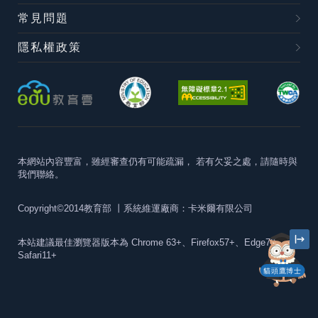
常見問題
隱私權政策
本網站內容豐富，雖經審查仍有可能疏漏，
若有欠妥之處，請隨時與
我們聯絡。
Copyright©2014教育部
丨系統維運廠商：卡米爾有限公司
本站建議最佳瀏覽器版本為
Chrome 63+、Firefox57+、Edge79+及
Safari11+
貓頭鷹博士