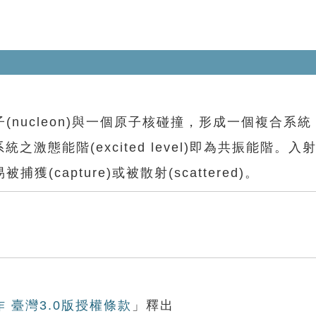
ucleon)與一個原子核碰撞，形成一個複合系統
複合系統之激態能階(excited level)即為共振能階。
capture)或被散射(scattered)。
作 臺灣3.0版授權條款
」釋出