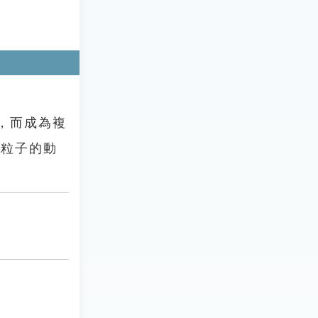
，而成為複
入射粒子的動