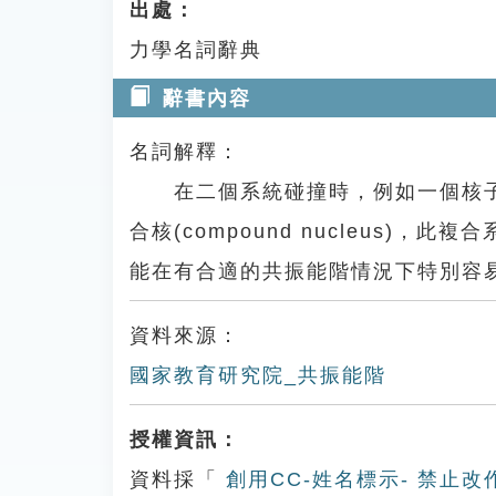
出處：
力學名詞辭典
辭書內容
名詞解釋：
在二個系統碰撞時，例如一個核子(n
合核(compound nucleus)，此
能在有合適的共振能階情況下特別容易被捕獲(
資料來源：
國家教育研究院_共振能階
授權資訊：
資料採「
創用CC-姓名標示- 禁止改