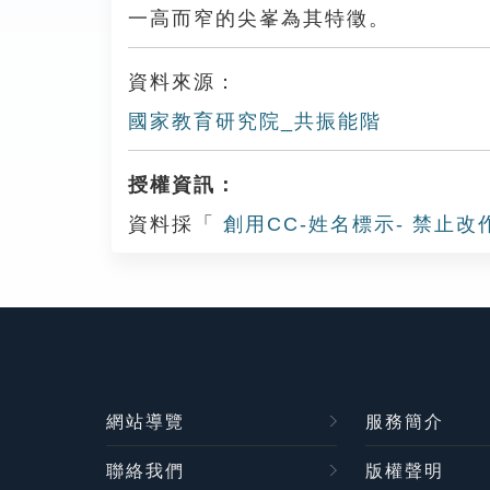
一高而窄的尖峯為其特徵。
資料來源：
國家教育研究院_共振能階
授權資訊：
資料採「
創用CC-姓名標示- 禁止改
網站導覽
服務簡介
聯絡我們
版權聲明