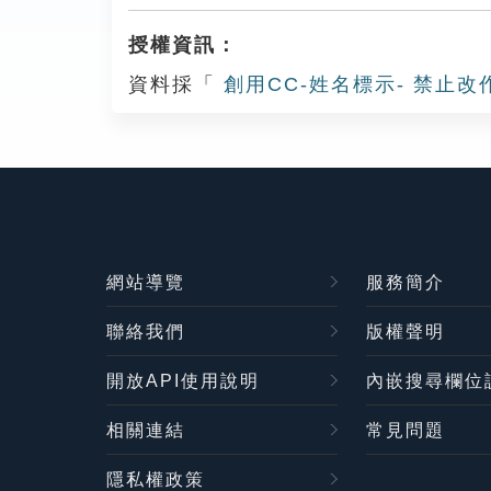
授權資訊：
資料採「
創用CC-姓名標示- 禁止改
網站導覽
服務簡介
聯絡我們
版權聲明
開放API使用說明
內嵌搜尋欄位
相關連結
常見問題
隱私權政策