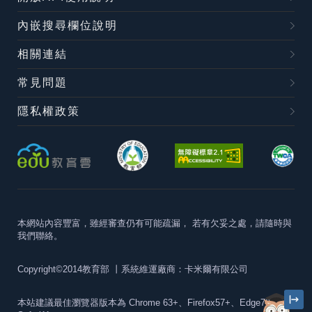
內嵌搜尋欄位說明
相關連結
常見問題
隱私權政策
本網站內容豐富，雖經審查仍有可能疏漏，
若有欠妥之處，請隨時與
我們聯絡。
Copyright©2014教育部
丨系統維運廠商：卡米爾有限公司
本站建議最佳瀏覽器版本為
Chrome 63+、Firefox57+、Edge79+及