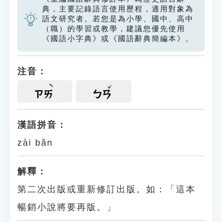
典，主要記錄語言使用歷程，適用對象為
語文研究者。若您是為小學、國中、高中
（職）的學習或教學，建議您優先使用
《國語小字典》或《國語辭典簡編本》。
注音：
ㄗㄞ
ㄅㄢ
漢語拼音：
zài bǎn
解釋：
第二次出版或重新修訂出版。如：「這本
暢銷小說將要再版。」