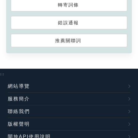
轉寄詞條
錯誤通報
推薦關聯詞
:::
網站導覽
服務簡介
聯絡我們
版權聲明
開放API使用說明