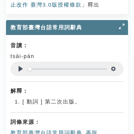
止改作 臺灣3.0版授權條款
」釋出
教育部臺灣台語常用詞辭典
音讀：
tsài-pán
Play
Settings
解釋：
[
動詞
]
第二次出版。
詞條來源：
教育部臺灣台語常用詞辭典_再版