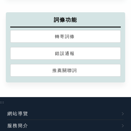
詞條功能
轉寄詞條
錯誤通報
推薦關聯詞
:::
網站導覽
服務簡介