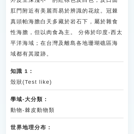
外皮呈深淺不一的紅棕色及白色，反口面
肛門附近有美麗而易於辨識的花紋。冠棘
真頭帕海膽白天多藏於岩石下，屬於雜食
性海膽，但以肉食為主。 分佈於印度-西太
平洋海域；在台灣及離島各地珊瑚礁區海
域都有其蹤跡。
知識 1：
殼狀(Test like)
學域-大分類：
動物-棘皮動物類
世界地理分布：