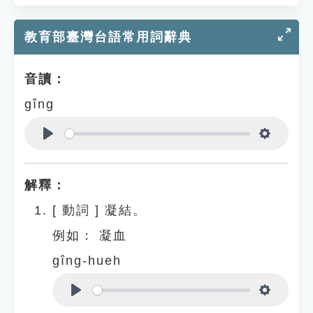
教育部臺灣台語常用詞辭典
音讀：
gîng
Play
Settings
解釋：
[
動詞
]
凝結。
例如：
凝血
gîng-hueh
Play
Settings