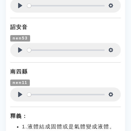
Play
Settings
詔安音
nen53
Play
Settings
南四縣
nen11
Play
Settings
釋義：
1.液體結成固體或是氣體變成液體。