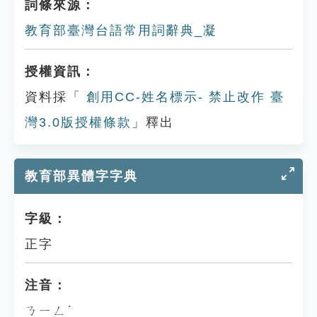
詞條來源：
教育部臺灣台語常用詞辭典_凝
授權資訊：
資料採「
創用CC-姓名標示- 禁止改作 臺
灣3.0版授權條款
」釋出
教育部異體字字典
字級：
正字
注音：
ㄋㄧㄥˊ