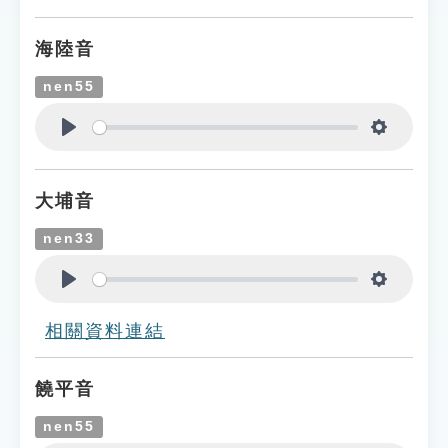
海陸音
nen55
Play
Settings
大埔音
nen33
Play
Settings
相關資料連結
饒平音
nen55