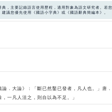
辭典，主要記錄語言使用歷程，適用對象為語文研究者。若
，建議您優先使用《國語小字典》或《國語辭典簡編本》。
鐵論．大論》：「斷已然鑿已發者，凡人也。」唐
餘，一凡人沮之，則自以為不足。」