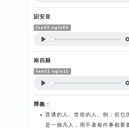
Play
詔安音
fan53 ngin53
Play
南四縣
fam11 ngin11
Play
釋義：
普通的人、世俗的人。例：佢乜
是一個凡人，用不著每件事都要