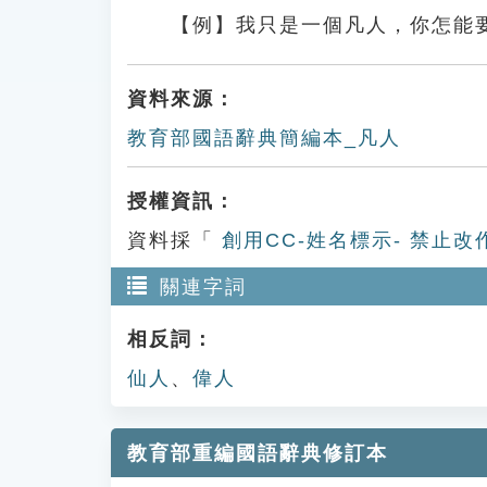
【例】我只是一個凡人，你怎能
資料來源：
教育部國語辭典簡編本_凡人
授權資訊：
資料採「
創用CC-姓名標示- 禁止改
關連字詞
相反詞：
仙人
、
偉人
教育部重編國語辭典修訂本