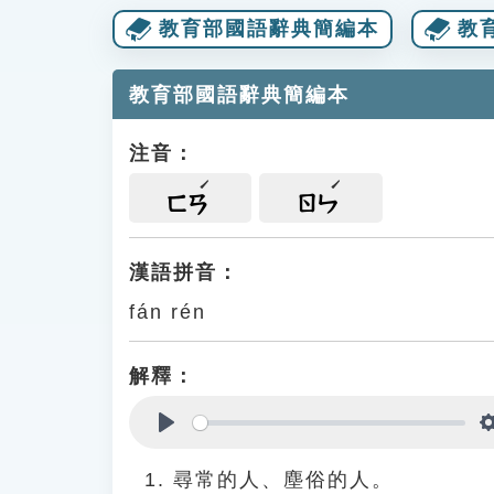
教育部國語辭典簡編本
教
教育部國語辭典簡編本
注音：
ㄈㄢ
ㄖㄣ
漢語拼音：
fán rén
解釋：
Play
尋常的人、塵俗的人。