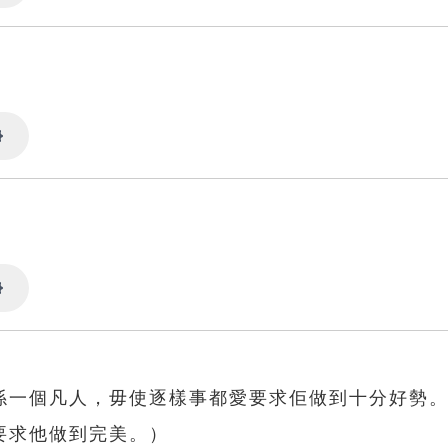
Settings
Settings
Settings
係一個凡人，毋使逐樣事都愛要求佢做到十分好勢
要求他做到完美。）