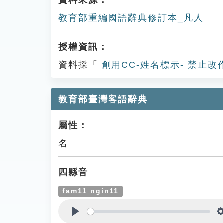
資料來源：
教育部重編國語辭典修訂本_凡人
授權資訊：
資料採「
創用CC-姓名標示- 禁止改
教育部臺灣客語辭典
屬性：
名
四縣音
fam11 ngin11