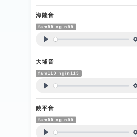
Play
海陸音
fam55 ngin55
Play
大埔音
fam113 ngin113
Play
饒平音
fam55 ngin55