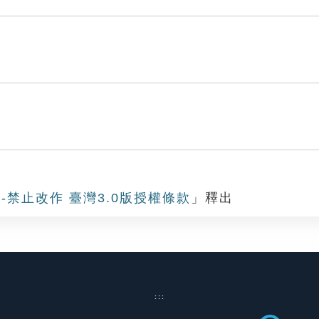
-禁止改作 臺灣3.0版授權條款
」釋出
:::