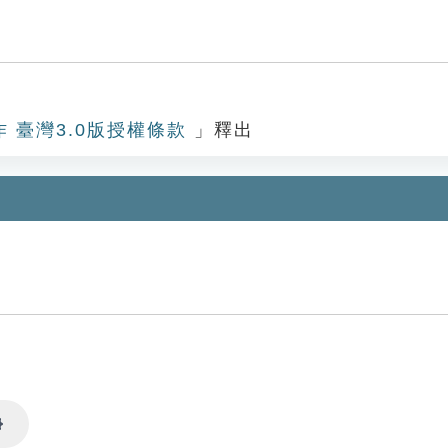
作 臺灣3.0版授權條款
」釋出