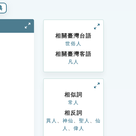
典
相關臺灣台語
世俗人
相關臺灣客語
凡人
相似詞
常人
相反詞
異人
、
神仙
、
聖人
、
仙
人
、
偉人