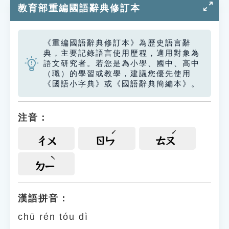
教育部重編國語辭典修訂本
《重編國語辭典修訂本》為歷史語言辭
典，主要記錄語言使用歷程，適用對象為
語文研究者。若您是為小學、國中、高中
（職）的學習或教學，建議您優先使用
《國語小字典》或《國語辭典簡編本》。
注音：
ㄔㄨ
ㄖㄣ
ㄊㄡ
ㄉㄧ
漢語拼音：
chū rén tóu dì