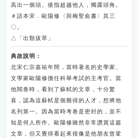
高出一個頭。後指超越他人，獨露頭角。
＃語本宋．歐陽修〈與梅聖俞書〉其三
〇。
△「出類拔萃」
典故說明：
北宋仁宗嘉祐年間，當時著名的史學家、
文學家歐陽修擔任科舉考試的主考官。當
他閱卷時，看到了蘇軾的文章，十分驚
喜，認為這蘇軾是個難得的人才，想將他
名列第一。因為當時考卷是密封的，並不
知是何人所作。歐陽修雖然非常讚賞這篇
文章，但又覺得看起來很像是他朋友曾鞏