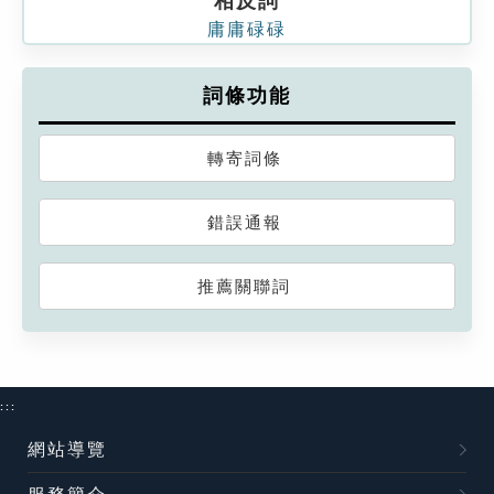
相反詞
庸庸碌碌
詞條功能
轉寄詞條
錯誤通報
推薦關聯詞
:::
網站導覽