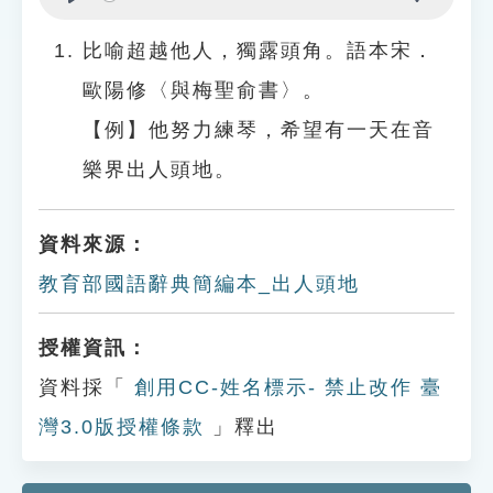
Play
Settings
比喻超越他人，獨露頭角。語本宋．
歐陽修〈與梅聖俞書〉。
【例】他努力練琴，希望有一天在音
樂界出人頭地。
資料來源：
教育部國語辭典簡編本_出人頭地
授權資訊：
資料採「
創用CC-姓名標示- 禁止改作 臺
灣3.0版授權條款
」釋出