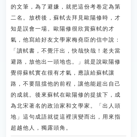
的文筆，為了避嫌，就把這份考卷定為第
二名。放榜後，蘇軾去拜見歐陽修時，才
知是誤會一場。歐陽修很欣賞蘇軾的才
氣，他寫給好友文學家梅堯臣的信中說：
「讀軾書，不覺汗出，快哉快哉！老夫當
避路，放他出一頭地也。」就是說歐陽修
覺得蘇軾實在很有才氣，應該給蘇軾讓
路，不要阻擋他的前程，讓他能超出自己
的成就。後來蘇軾在歐陽修的提拔下，成
為北宋著名的政治家和文學家。「出人頭
地」這句成語就從這裡演變而出，用來指
超越他人，獨露頭角。