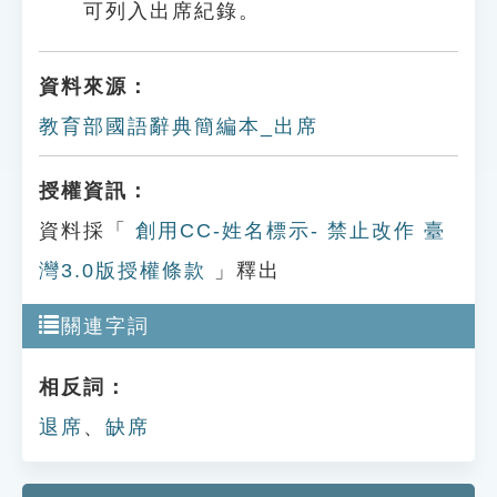
可列入出席紀錄。
資料來源：
教育部國語辭典簡編本_出席
授權資訊：
資料採「
創用CC-姓名標示- 禁止改作 臺
灣3.0版授權條款
」釋出
關連字詞
相反詞：
退席
、
缺席