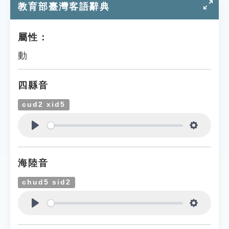
教育部臺灣客語辭典
屬性：
動
四縣音
cud2 xid5
Play
Settings
海陸音
chud5 sid2
Play
Settings