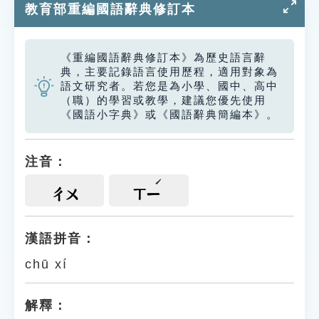
教育部重編國語辭典修訂本
《重編國語辭典修訂本》為歷史語言辭
典，主要記錄語言使用歷程，適用對象為
語文研究者。若您是為小學、國中、高中
（職）的學習或教學，建議您優先使用
《國語小字典》或《國語辭典簡編本》。
注音：
ㄔㄨ
ㄒㄧ
漢語拼音：
chū xí
解釋：