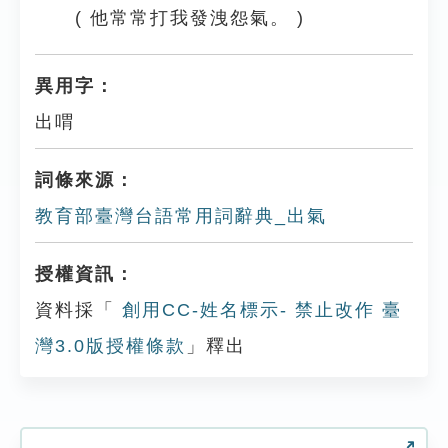
( 他常常打我發洩怨氣。 )
異用字：
出喟
詞條來源：
教育部臺灣台語常用詞辭典_出氣
授權資訊：
資料採「
創用CC-姓名標示- 禁止改作 臺
灣3.0版授權條款
」釋出