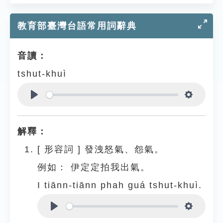
教育部臺灣台語常用詞辭典
音讀：
tshut-khuì
Play
Settings
解釋：
[
形容詞
]
發洩怒氣、怨氣。
例如：
伊定定拍我出氣。
I tiānn-tiānn phah guá tshut-khuì.
Play
Settings