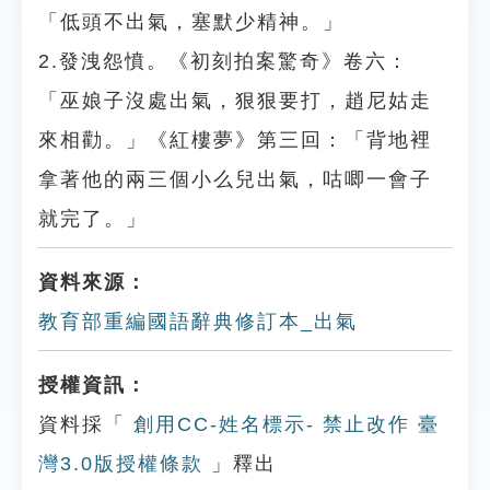
「低頭不出氣，塞默少精神。」
2.發洩怨憤。《初刻拍案驚奇》卷六：
「巫娘子沒處出氣，狠狠要打，趙尼姑走
來相勸。」《紅樓夢》第三回：「背地裡
拿著他的兩三個小么兒出氣，咕唧一會子
就完了。」
資料來源：
教育部重編國語辭典修訂本_出氣
授權資訊：
資料採「
創用CC-姓名標示- 禁止改作 臺
灣3.0版授權條款
」釋出