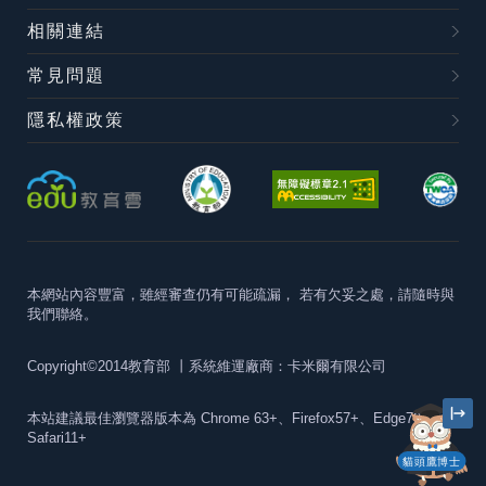
相關連結
常見問題
隱私權政策
本網站內容豐富，雖經審查仍有可能疏漏，
若有欠妥之處，請隨時與
我們聯絡。
Copyright©2014教育部
丨系統維運廠商：卡米爾有限公司
本站建議最佳瀏覽器版本為
Chrome 63+、Firefox57+、Edge79+及
Safari11+
貓頭鷹博士