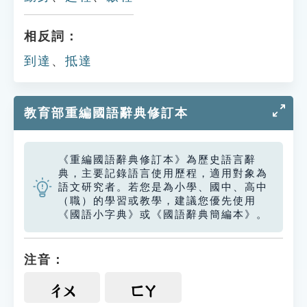
相反詞：
到達
、
抵達
教育部重編國語辭典修訂本
《重編國語辭典修訂本》為歷史語言辭
典，主要記錄語言使用歷程，適用對象為
語文研究者。若您是為小學、國中、高中
（職）的學習或教學，建議您優先使用
《國語小字典》或《國語辭典簡編本》。
注音：
ㄔㄨ
ㄈㄚ