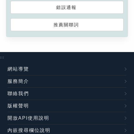
錯誤通報
推薦關聯詞
:::
網站導覽
服務簡介
聯絡我們
版權聲明
開放API使用說明
內嵌搜尋欄位說明