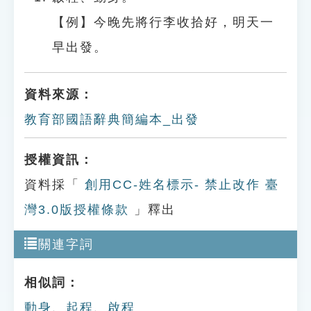
【例】今晚先將行李收拾好，明天一
早出發。
資料來源：
教育部國語辭典簡編本_出發
授權資訊：
資料採「
創用CC-姓名標示- 禁止改作 臺
灣3.0版授權條款
」釋出
關連字詞
相似詞：
動身
、
起程
、
啟程