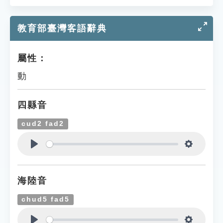
教育部臺灣客語辭典
屬性：
動
四縣音
cud2 fad2
Play
Settings
海陸音
chud5 fad5