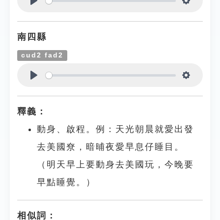
Play
Settings
南四縣
cud2 fad2
Play
Settings
釋義：
動身、啟程。例：天光朝晨就愛出發
去美國尞，暗晡夜愛早息仔睡目。
（明天早上要動身去美國玩，今晚要
早點睡覺。）
相似詞：