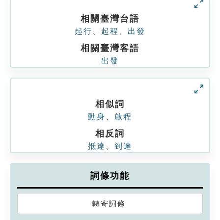
相關臺灣台語
起行
、
起程
、
出發
相關臺灣客語
出發
相似詞
動身
、
啟程
相反詞
抵達
、
到達
詞條功能
轉寄詞條