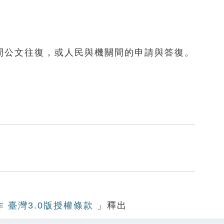
間公文往復，或人民與機關間的申請與答復。
作 臺灣3.0版授權條款
」釋出