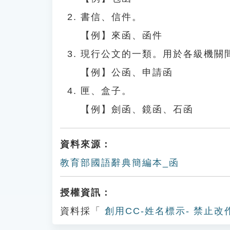
書信、信件。
【例】來函、函件
現行公文的一類。用於各級機關
【例】公函、申請函
匣、盒子。
【例】劍函、鏡函、石函
資料來源：
教育部國語辭典簡編本_函
授權資訊：
資料採「
創用CC-姓名標示- 禁止改