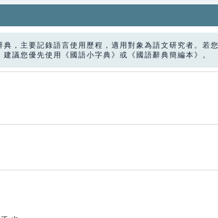
辭典，主要記錄語言使用歷程，適用對象為語文研究者。若
，建議您優先使用《國語小字典》或《國語辭典簡編本》。