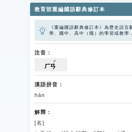
教育部重編國語辭典修訂本
《重編國語辭典修訂本》為歷史語言
學、國中、高中（職）的學習或教學
注音：
ㄏㄢ
漢語拼音：
hán
解釋：
[名]