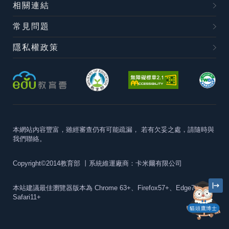
相關連結
常見問題
隱私權政策
本網站內容豐富，雖經審查仍有可能疏漏，
若有欠妥之處，請隨時與
我們聯絡。
Copyright©2014教育部
丨系統維運廠商：卡米爾有限公司
本站建議最佳瀏覽器版本為
Chrome 63+、Firefox57+、Edge79+及
Safari11+
貓頭鷹博士