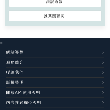
錯誤通報
推薦關聯詞
:::
網站導覽
服務簡介
聯絡我們
版權聲明
開放API使用說明
內嵌搜尋欄位說明