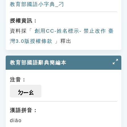
教育部國語小字典_刁
授權資訊：
資料採「
創用CC-姓名標示- 禁止改作 臺
灣3.0版授權條款
」釋出
教育部國語辭典簡編本
注音：
ㄉㄧㄠ
漢語拼音：
diāo