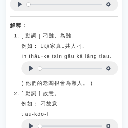
Play
Settings
解釋：
[
動詞
]
刁難、為難。
例如：
𪜶頭家真𠢕共人刁。
In thâu-ke tsin gâu kā lâng tiau.
Play
Settings
( 他們的老闆很會為難人。 )
[
動詞
]
故意。
例如：
刁故意
tiau-kòo-ì