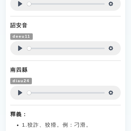
Play
Settings
詔安音
deeu11
Play
Settings
南四縣
diau24
Play
Settings
釋義：
1.狡詐、狡猾。例：刁滑。