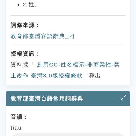
2.姓。
詞條來源：
教育部臺灣客語辭典_刁
授權資訊：
資料採「
創用CC-姓名標示-非商業性-禁
止改作 臺灣3.0版授權條款
」釋出
教育部臺灣台語常用詞辭典
音讀：
tiau