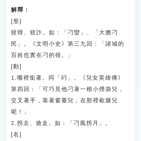
解釋：
[形]
狡猾、狡詐。如：「刁蠻」、「大膽刁
民」。《文明小史》第三九回：「諸城的
百姓也實在刁的很。」
[動]
1.嘴裡銜著。同「叼」。《兒女英雄傳》
第四回：「可巧見他刁著一根小煙袋兒，
交叉著手，靠著窗臺兒，在那裡歇腿兒
呢！」
2.拐去、搶走。如：「刁風拐月」。
[名]