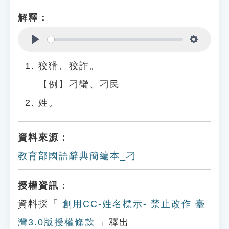
解釋：
Play
Settings
狡猾、狡詐。
【例】刁蠻、刁民
姓。
資料來源：
教育部國語辭典簡編本_刁
授權資訊：
資料採「
創用CC-姓名標示- 禁止改作 臺
灣3.0版授權條款
」釋出