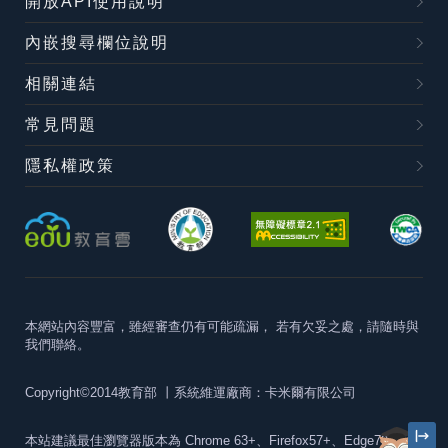
開放API使用說明
內嵌搜尋欄位說明
相關連結
常見問題
隱私權政策
本網站內容豐富，雖經審查仍有可能疏漏，
若有欠妥之處，請隨時與
我們聯絡。
Copyright©2014教育部
丨系統維運廠商：卡米爾有限公司
本站建議最佳瀏覽器版本為
Chrome 63+、Firefox57+、Edge79+及